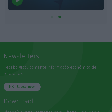
Newsletters
Receba gratuitamente informação económica de
referência
Subscrever
Download