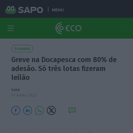
MENU
Economia
Greve na Docapesca com 80% de
adesão. Só três lotas fizeram
leilão
Lusa
13 Junho 2022