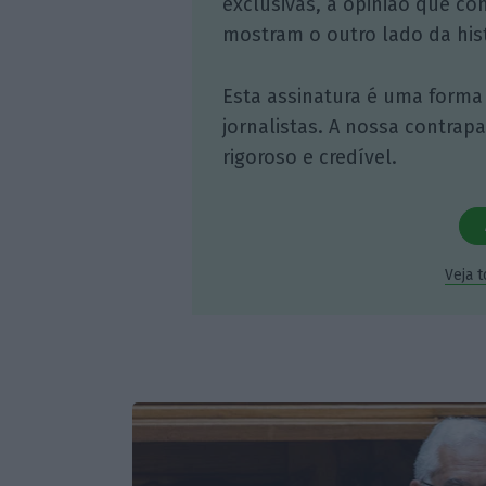
exclusivas, à opinião que co
mostram o outro lado da hist
Esta assinatura é uma forma
jornalistas. A nossa contrap
rigoroso e credível.
Veja 