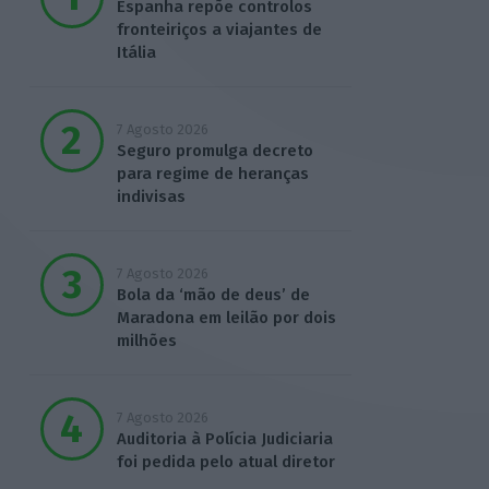
Espanha repõe controlos
fronteiriços a viajantes de
Itália
7 Agosto 2026
Seguro promulga decreto
para regime de heranças
indivisas
7 Agosto 2026
Bola da ‘mão de deus’ de
Maradona em leilão por dois
milhões
7 Agosto 2026
Auditoria à Polícia Judiciaria
foi pedida pelo atual diretor