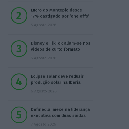
Lucro do Montepio desce
17% castigado por ‘one offs’
5 Agosto 2026
Disney e TikTok aliam-se nos
vídeos de curto formato
5 Agosto 2026
Eclipse solar deve reduzir
produção solar na Ibéria
6 Agosto 2026
Defined.ai mexe na liderança
executiva com duas saídas
7 Agosto 2026