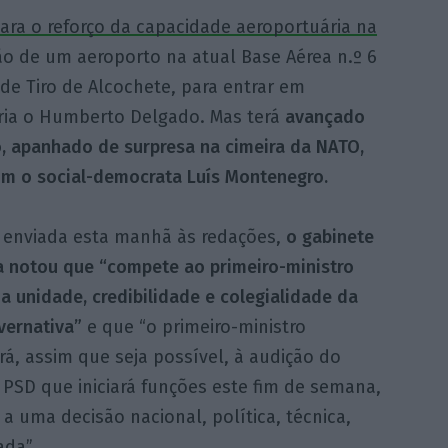
ara o reforço da capacidade aeroportuária na
o de um aeroporto na atual Base Aérea n.º 6
de Tiro de Alcochete, para entrar em
ria o Humberto Delgado. Mas terá
avançado
o, apanhado de surpresa na cimeira da NATO,
m o social-democrata Luís Montenegro.
 enviada esta manhã às redações,
o gabinete
a notou que “compete ao primeiro-ministro
 a unidade, credibilidade e colegialidade da
vernativa”
e que “o primeiro-ministro
á, assim que seja possível, à audição do
 PSD que iniciará funções este fim de semana,
a uma decisão nacional, política, técnica,
da”.