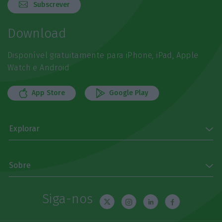
Subscrever
Download
Disponível gratuitamente para iPhone, iPad, Apple
Watch e Android
App Store
Google Play
Explorar
Sobre
Siga-nos