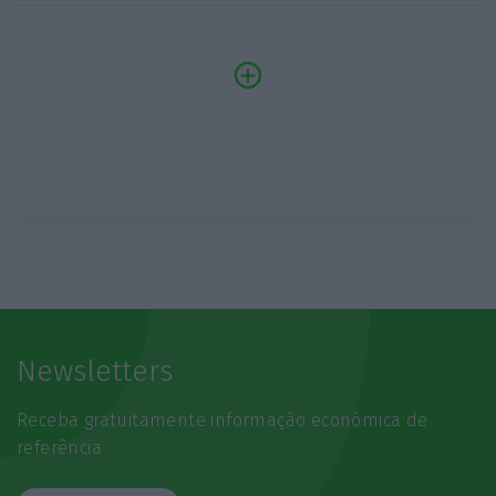
Newsletters
Receba gratuitamente informação económica de
referência