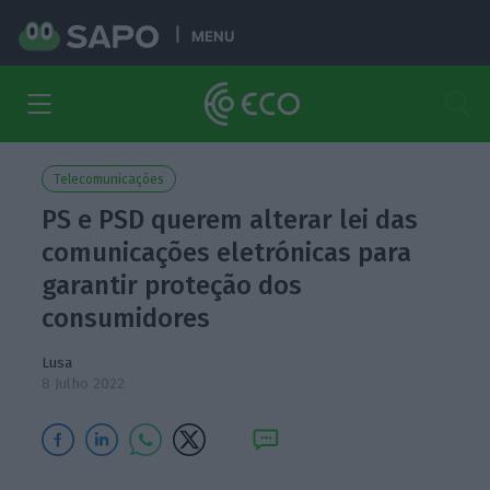
MENU
Telecomunicações
PS e PSD querem alterar lei das
comunicações eletrónicas para
garantir proteção dos
consumidores
Lusa
8 Julho 2022