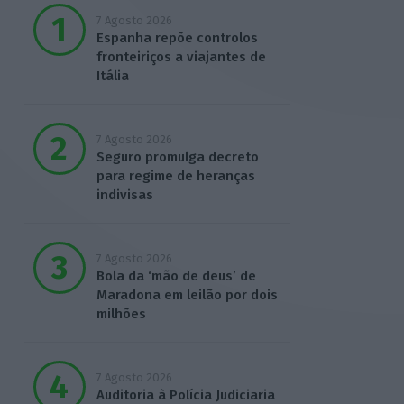
7 Agosto 2026
Espanha repõe controlos
fronteiriços a viajantes de
Itália
7 Agosto 2026
Seguro promulga decreto
para regime de heranças
indivisas
7 Agosto 2026
Bola da ‘mão de deus’ de
Maradona em leilão por dois
milhões
7 Agosto 2026
Auditoria à Polícia Judiciaria