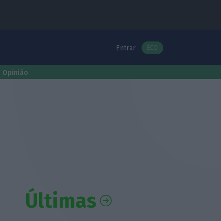
Entrar
ECO
Opinião
Últimas