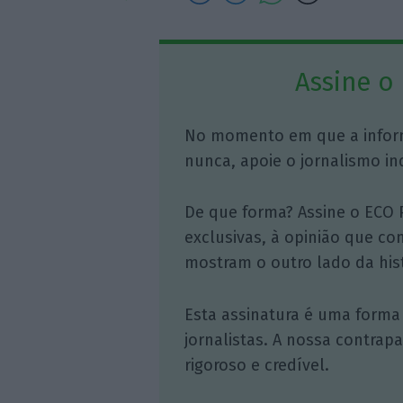
Assine o
No momento em que a infor
nunca, apoie o jornalismo in
De que forma? Assine o ECO 
exclusivas, à opinião que co
mostram o outro lado da hist
Esta assinatura é uma forma
jornalistas. A nossa contrap
rigoroso e credível.