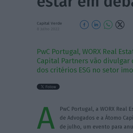
estar em deb
Capital Verde
8 Julho 2022
PwC Portugal, WORX Real Esta
Capital Partners vão divulgar
dos critérios ESG no setor imo
A
PwC Portugal, a WORX Real Es
de Advogados e a Átomo Capit
de julho, um evento para anu