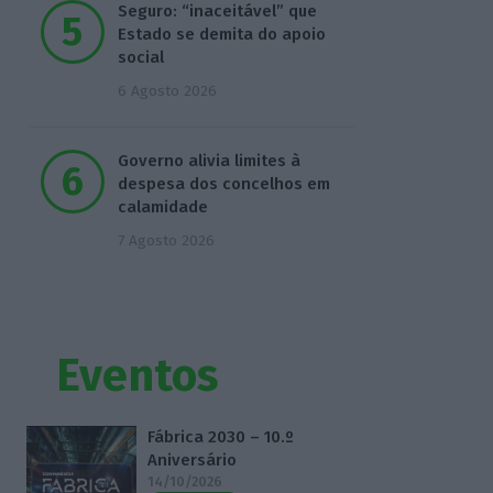
Seguro: “inaceitável” que
Estado se demita do apoio
social
6 Agosto 2026
Governo alivia limites à
despesa dos concelhos em
calamidade
7 Agosto 2026
Eventos
Fábrica 2030 – 10.º
Aniversário
14/10/2026