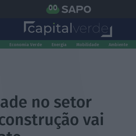
Economia Verde
Energia
Mobilidade
Ambiente
dade no setor
 construção vai