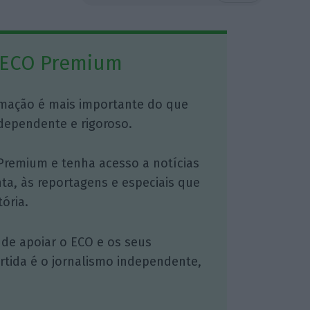
 ECO Premium
mação é mais importante do que
dependente e rigoroso.
Premium e tenha acesso a notícias
nta, às reportagens e especiais que
ória.
 de apoiar o ECO e os seus
artida é o jornalismo independente,