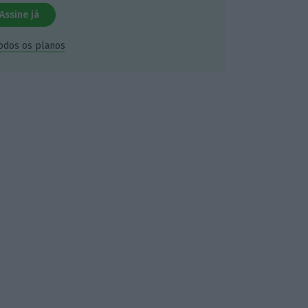
Assine já
todos os planos