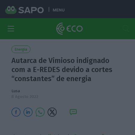
MENU
Energia
Autarca de Vimioso indignado
com a E-REDES devido a cortes
“constantes” de energia
Lusa
8 Agosto 2022