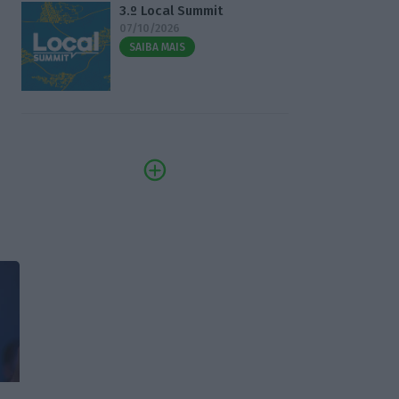
3.º Local Summit
07/10/2026
SAIBA MAIS