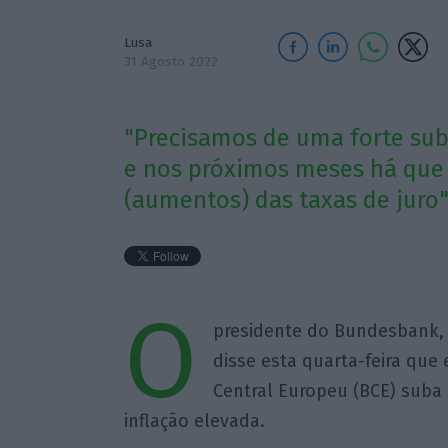
Lusa
31 Agosto 2022
"Precisamos de uma forte sub
e nos próximos meses há que
(aumentos) das taxas de juro"
O
presidente do Bundesbank, 
disse esta quarta-feira qu
Central Europeu (BCE) suba 
inflação elevada.