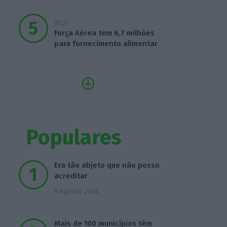
15:21
Força Aérea tem 6,7 milhões
para fornecimento alimentar
Populares
Era tão abjeto que não posso
acreditar
5 Agosto 2026
Mais de 100 municípios têm