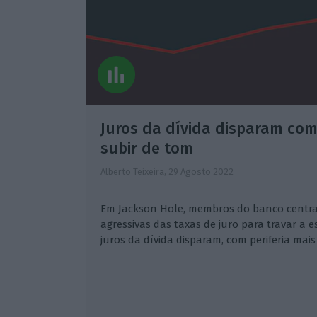
Juros da dívida disparam com
subir de tom
Alberto Teixeira,
29 Agosto 2022
Em Jackson Hole, membros do banco centra
agressivas das taxas de juro para travar a e
juros da dívida disparam, com periferia mais