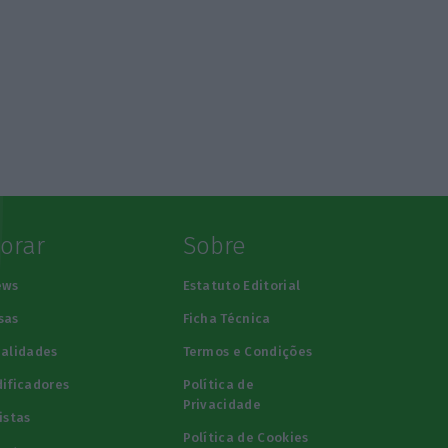
lorar
Sobre
ews
Estatuto Editorial
sas
Ficha Técnica
alidades
Termos e Condições
ificadores
Política de
Privacidade
istas
Política de Cookies