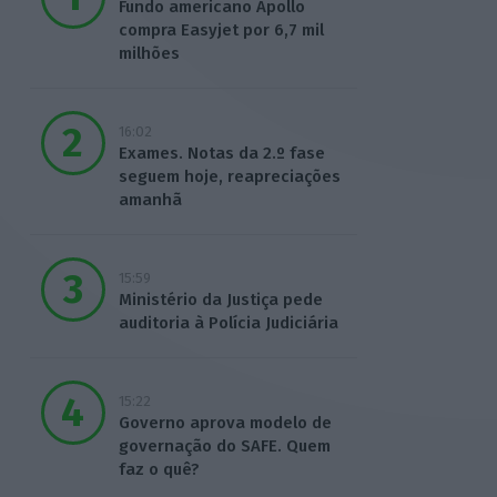
Fundo americano Apollo
compra Easyjet por 6,7 mil
milhões
16:02
Exames. Notas da 2.º fase
seguem hoje, reapreciações
amanhã
15:59
Ministério da Justiça pede
auditoria à Polícia Judiciária
15:22
Governo aprova modelo de
governação do SAFE. Quem
faz o quê?