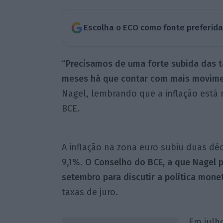
Escolha o ECO como fonte preferid
“Precisamos de uma forte subida das 
meses há que contar com mais movimen
Nagel, lembrando que a inflação está 
BCE.
A inflação na zona euro subiu duas dé
9,1%.
O Conselho do BCE, a que Nagel p
setembro para discutir a política mone
taxas de juro.
Em julh