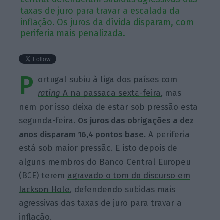
taxas de juro para travar a escalada da
inflação. Os juros da dívida disparam, com
periferia mais penalizada.
P
ortugal subiu
à liga dos países com
rating
A na passada sexta-feira
, mas
nem por isso deixa de estar sob pressão esta
segunda-feira.
Os juros das obrigações a dez
anos disparam 16,4 pontos base.
A periferia
está sob maior pressão. E isto depois de
alguns membros do Banco Central Europeu
(BCE) terem
agravado o tom do discurso em
Jackson Hole
, defendendo subidas mais
agressivas das taxas de juro para travar a
inflação.