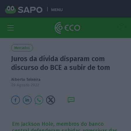
MENU
Mercados
Juros da dívida disparam com
discurso do BCE a subir de tom
Alberto Teixeira
29 Agosto 2022
Em Jackson Hole, membros do banco
central defenderam subidas agressivas das