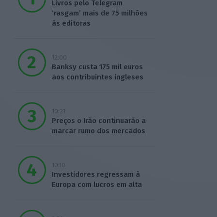
Livros pelo Telegram
‘rasgam’ mais de 75 milhões
às editoras
12:00
Banksy custa 175 mil euros
aos contribuintes ingleses
10:21
Preços o Irão continuarão a
marcar rumo dos mercados
10:10
Investidores regressam à
Europa com lucros em alta