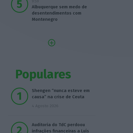
9:59
Albuquerque sem medo de
desentendimentos com
Montenegro
Populares
Shengen “nunca esteve em
causa” na crise de Ceuta
4 Agosto 2026
Auditoria do TdC perdoou
infrações financeiras a Luís