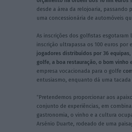
orçamento na ordem dos 16 mil euros
s
desde a área da relojoaria, passando 
uma concessionária de automóveis qu
As inscrições dos golfistas esgotaram 
inscrição ultrapassa os 100 euros por
jogadores distribuídos por 36 equipas
,
golfe, a boa restauração, o bom vinho e
empresa vocacionada para o golfe
com
entusiasmo, enquanto dá uma tacada 
“Pretendemos proporcionar aos apaixo
conjunto de experiências, em combina
gastronomia, o vinho e a cultura ocupa
Arsénio Duarte, rodeado de uma paisag