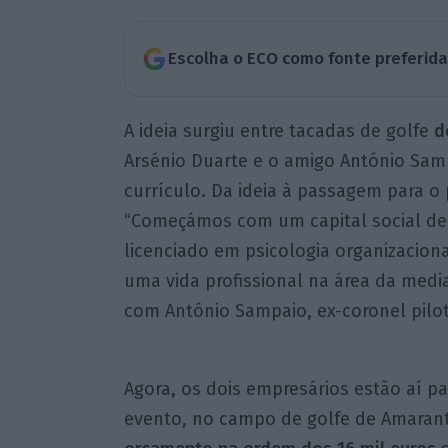
Escolha o ECO como fonte preferid
A ideia surgiu entre tacadas de golfe
de
Arsénio Duarte e o amigo António Samp
currículo. Da ideia à passagem para o 
“Começámos com um capital social de 
licenciado em psicologia organizacion
uma vida profissional na área da med
com António Sampaio, ex-coronel pilot
Agora, os dois empresários estão aí p
evento, no campo de golfe de Amaran