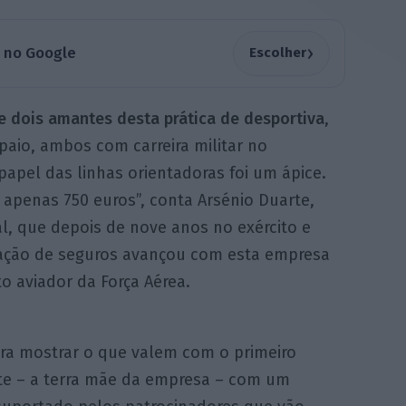
›
a no Google
Escolher
 dois amantes desta prática de desportiva
,
aio, ambos com carreira militar no
papel das linhas orientadoras foi um ápice.
apenas 750 euros”, conta Arsénio Duarte,
al, que depois de nove anos no exército e
iação de seguros avançou com esta empresa
o aviador da Força Aérea.
ara mostrar o que valem com o primeiro
te – a terra mãe da empresa – com um