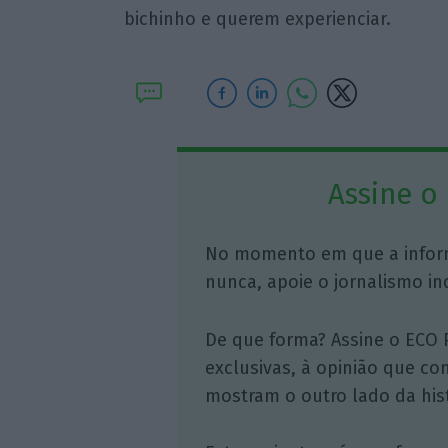
bichinho e querem experienciar.
Assine o
No momento em que a infor
nunca, apoie o jornalismo in
De que forma? Assine o ECO 
exclusivas, à opinião que co
mostram o outro lado da hist