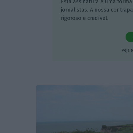
Esta assinatura é uma forma
jornalistas. A nossa contrap
rigoroso e credível.
Veja 