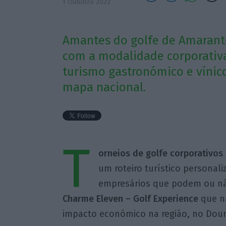
1 Outubro 2022
Amantes do golfe de Amarant
com a modalidade corporativa
turismo gastronómico e vínico
mapa nacional.
T
orneios de golfe corporativos
um roteiro turístico personal
empresários que podem ou não
Charme Eleven – Golf Experience
que na
impacto económico na região, no Douro