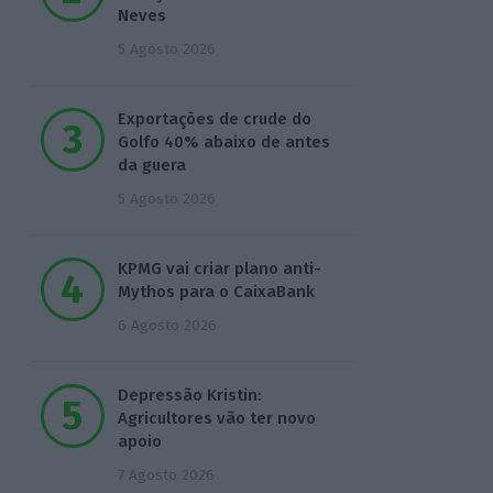
Neves
5 Agosto 2026
Exportações de crude do
Golfo 40% abaixo de antes
da guera
5 Agosto 2026
KPMG vai criar plano anti-
Mythos para o CaixaBank
6 Agosto 2026
Depressão Kristin:
Agricultores vão ter novo
apoio
7 Agosto 2026