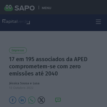
MENU
Empresas
17 em 195 associados da APED
comprometem-se com zero
emissões até 2040
Jéssica Sousa
e Lusa
13 Outubro 2022