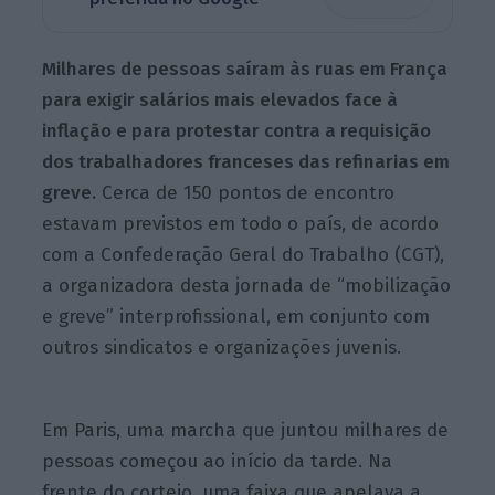
Milhares de pessoas saíram às ruas em França
para exigir salários mais elevados face à
inflação e para protestar contra a requisição
dos trabalhadores franceses das refinarias em
greve.
Cerca de 150 pontos de encontro
estavam previstos em todo o país, de acordo
com a Confederação Geral do Trabalho (CGT),
a organizadora desta jornada de “mobilização
e greve” interprofissional, em conjunto com
outros sindicatos e organizações juvenis.
Em Paris, uma marcha que juntou milhares de
pessoas começou ao início da tarde. Na
frente do cortejo, uma faixa que apelava a