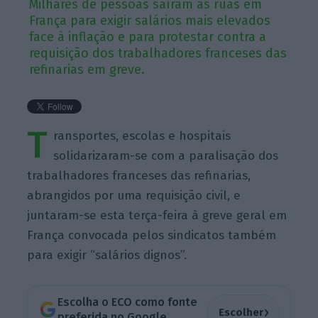
Milhares de pessoas saíram às ruas em
França para exigir salários mais elevados
face à inflação e para protestar contra a
requisição dos trabalhadores franceses das
refinarias em greve.
T
ransportes, escolas e hospitais
solidarizaram-se com a paralisação dos
trabalhadores franceses das refinarias,
abrangidos por uma requisição civil, e
juntaram-se esta terça-feira à greve geral em
França convocada pelos sindicatos também
para exigir “salários dignos”.
Escolha o ECO como fonte
›
Escolher
preferida no Google