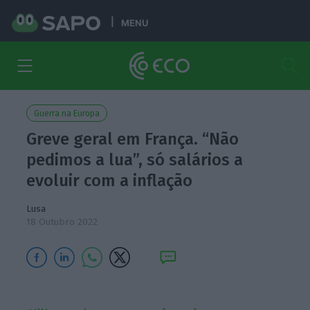
MENU
Guerra na Europa
Greve geral em França. “Não
pedimos a lua”, só salários a
evoluir com a inflação
Lusa
18 Outubro 2022