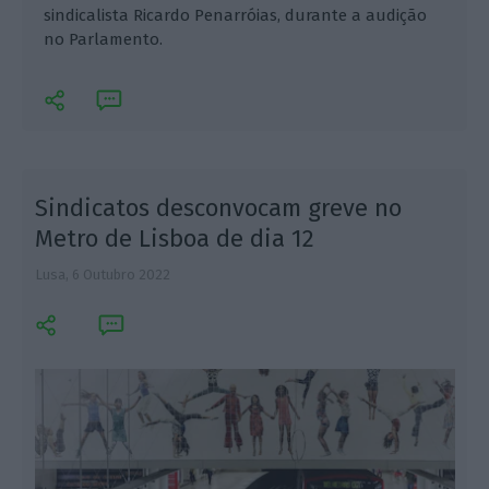
sindicalista Ricardo Penarróias, durante a audição
no Parlamento.
Sindicatos desconvocam greve no
Metro de Lisboa de dia 12
L
Lusa,
6 Outubro 2022