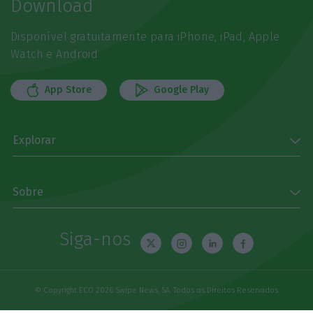
Download
Disponível gratuitamente para iPhone, iPad, Apple
Watch e Android
App Store
Google Play
Explorar
Sobre
Siga-nos
© Copyright ECO 2026 Swipe News, SA. Todos os Direitos Reservados