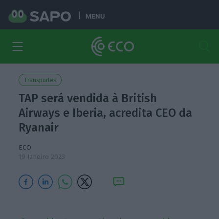
MENU
Transportes
TAP será vendida à British
Airways e Iberia, acredita CEO da
Ryanair
ECO
19 Janeiro 2023