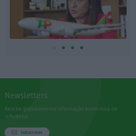
Newsletters
Receba gratuitamente informação económica de
referência
Subscrever