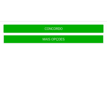
Veja todos os planos
CONCORDO
MAIS OPÇÕES
Últimas
9:00
Cada euro de impostos da cerveja gera 37 euros
para o Estado
8:49
Notas da 2.ª fase e reapreciações saem hoje
8:22