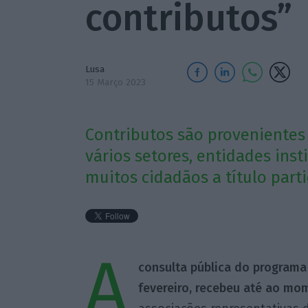
contributos”
Lusa
15 Março 2023
Contributos são provenientes
vários setores, entidades ins
muitos cidadãos a título parti
A
consulta pública do programa
fevereiro, recebeu até ao mo