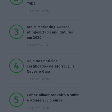
TVDE
3 Agosto 2026
APPM Marketing Awards
atingem 290 candidaturas
em 2026
4 Agosto 2026
Hoje nas notícias:
certificados de aforro, Luís
Neves e Gaia
5 Agosto 2026
Cabaz alimentar volta a subir
e atinge 253,6 euros
5 Agosto 2026