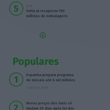
8:59
Volta já recuperou 150
milhões de embalagens
Populares
Espanha prepara programa
de mísseis até 6 mil milhões
3 Agosto 2026
Novos preços dos taxis só
mudam 30 dias após lei dos