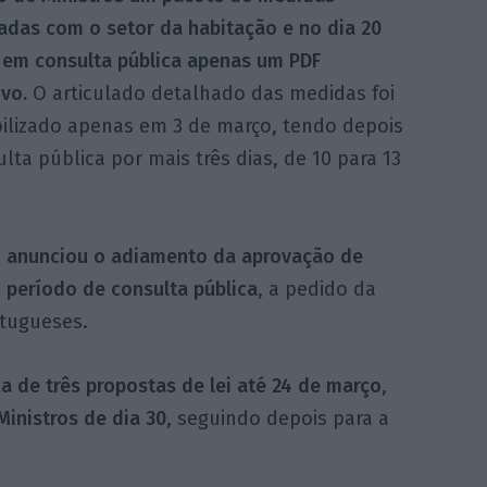
adas com o setor da habitação e no dia 20
 em consulta pública apenas um PDF
ivo.
O articulado detalhado das medidas foi
bilizado apenas em 3 de março, tendo depois
lta pública por mais três dias, de 10 para 13
 anunciou o adiamento da aprovação de
 período de consulta pública
, a pedido da
rtugueses.
ca de três propostas de lei até 24 de março
,
inistros de dia 30
, seguindo depois para a