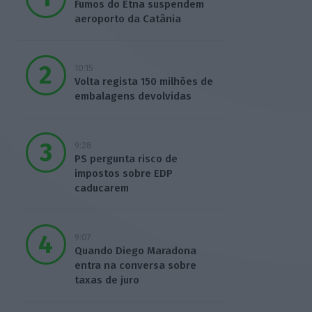
Fumos do Etna suspendem
aeroporto da Catânia
10:15
Volta regista 150 milhões de
embalagens devolvidas
9:28
PS pergunta risco de
impostos sobre EDP
caducarem
9:07
Quando Diego Maradona
entra na conversa sobre
taxas de juro