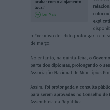
acabar com o alojamento
relacion
local”
colocou
Ler Mais
explicat
disponi
o Executivo decidido prolongar a consu
de março.
No entanto, na quinta-feira,
o Governo
parte dos diplomas, prolongando o seu
Associação Nacional de Municípios Po
Assim,
foi prolongada a consulta públi
para serem aprovadas no Conselho de M
Assembleia da República.