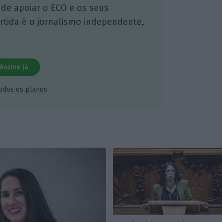
 de apoiar o ECO e os seus
artida é o jornalismo independente,
Assine já
todos os planos