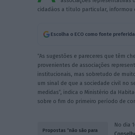
associações representativas d
cidadãos a título particular, informou 
Escolha o ECO como fonte preferid
“As sugestões e pareceres que têm c
provenientes de associações represent
institucionais, mas sobretudo de muito
um sinal de que a sociedade civil no 
medidas”, indica o Ministério da Habi
sobre o fim do primeiro período de co
No dia 1
Propostas “não são para
Conselh