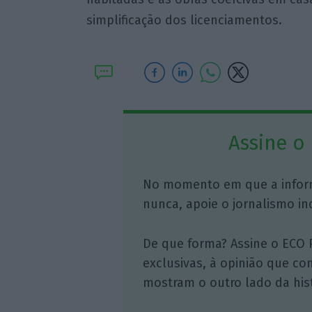
simplificação dos licenciamentos.
Assine o
No momento em que a infor
nunca, apoie o jornalismo in
De que forma? Assine o ECO 
exclusivas, à opinião que co
mostram o outro lado da hist