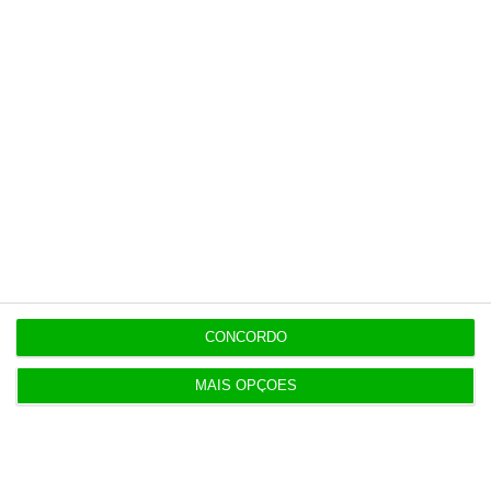
5 Agosto 2026
Infantino “mentiu” e “enganou”. Luís Figo exige
demissão
5 Agosto 2026
Barcelos aprova concurso para nova ETAR de 35
milhões
5 Agosto 2026
Polícia propôs mais câmaras na AR, mas partidos
recusaram
CONCORDO
MAIS OPÇÕES
5 Agosto 2026
Compra do hotel e casino de Troia pelo Arrow tem
luz verde