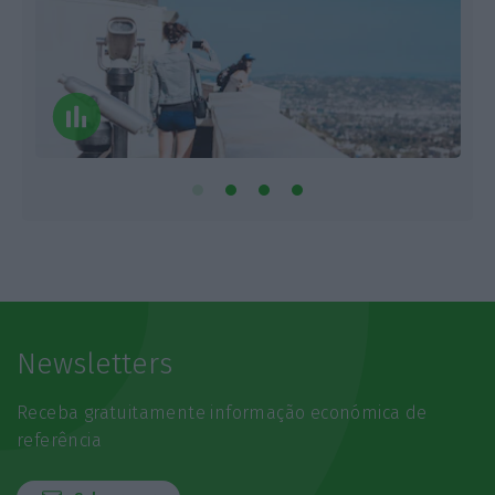
Newsletters
Receba gratuitamente informação económica de
referência