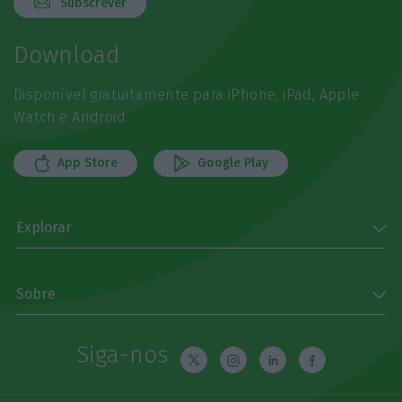
Subscrever
Download
Disponível gratuitamente para iPhone, iPad, Apple
Watch e Android
App Store
Google Play
Explorar
Sobre
Siga-nos