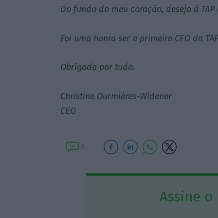
Do fundo do meu coração, desejo à TAP 
Foi uma honra ser a primeira CEO da TAP
Obrigada por tudo.
Christine Ourmières-Widener
CEO
3
Assine o