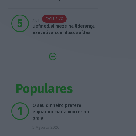
EXCLUSIVO
7:01
Defined.ai mexe na liderança
executiva com duas saídas
Populares
O seu dinheiro prefere
enjoar no mar a morrer na
praia
3 Agosto 2026