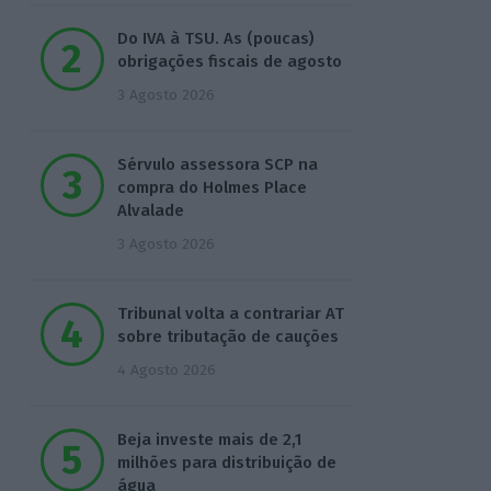
Do IVA à TSU. As (poucas)
obrigações fiscais de agosto
3 Agosto 2026
Sérvulo assessora SCP na
compra do Holmes Place
Alvalade
3 Agosto 2026
Tribunal volta a contrariar AT
sobre tributação de cauções
4 Agosto 2026
Beja investe mais de 2,1
milhões para distribuição de
água