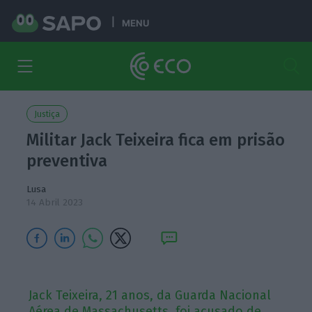
MENU
Justiça
Militar Jack Teixeira fica em prisão
preventiva
Lusa
14 Abril 2023
Jack Teixeira, 21 anos, da Guarda Nacional
Aérea de Massachusetts, foi acusado de