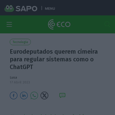
MENU
Tecnologia
Eurodeputados querem cimeira
para regular sistemas como o
ChatGPT
Lusa
17 Abril 2023