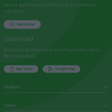
Receba gratuitamente informação económica de
referência
Subscrever
Download
Disponível gratuitamente para iPhone, iPad, Apple
Watch e Android
App Store
Google Play
Explorar
Sobre