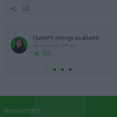
ChatGPT: inimigo ou aliado?
Tânia Carraquico,
7 Abril 2023
R
Newsletters