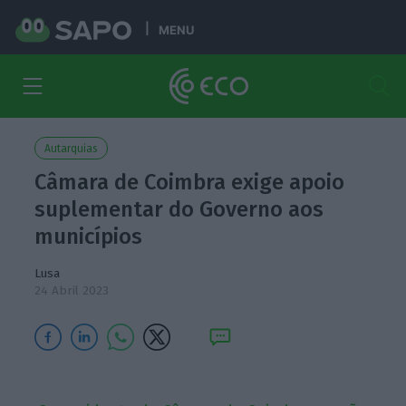
MENU
Autarquias
Câmara de Coimbra exige apoio
suplementar do Governo aos
municípios
Lusa
24 Abril 2023