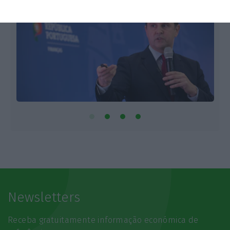
Newsletters
Receba gratuitamente informação económica de