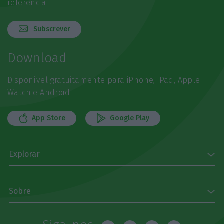
referência
Subscrever
Download
Disponível gratuitamente para iPhone, iPad, Apple
Watch e Android
App Store
Google Play
Explorar
Sobre