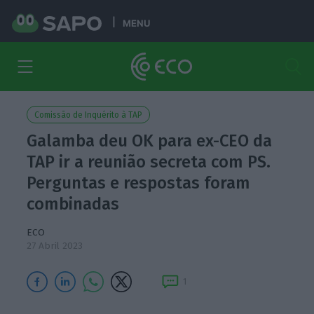
MENU
Comissão de Inquérito à TAP
Galamba deu OK para ex-CEO da
TAP ir a reunião secreta com PS.
Perguntas e respostas foram
combinadas
ECO
27 Abril 2023
1