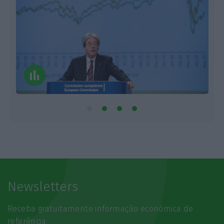
Newsletters
Receba gratuitamente informação económica de
referência