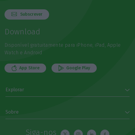
Subscrever
Download
Disponível gratuitamente para iPhone, iPad, Apple
Watch e Android
App Store
Google Play
Explorar
Sobre
Siga-nos