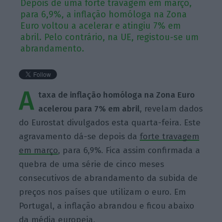
Depois de uma forte travagem em março,
para 6,9%, a inflação homóloga na Zona
Euro voltou a acelerar e atingiu 7% em
abril. Pelo contrário, na UE, registou-se um
abrandamento.
A
taxa de inflação homóloga na Zona Euro
acelerou para 7% em abril
, revelam dados
do Eurostat divulgados esta quarta-feira. Este
agravamento dá-se depois da
forte travagem
em março
, para 6,9%. Fica assim confirmada a
quebra de uma série de cinco meses
consecutivos de abrandamento da subida de
preços nos países que utilizam o euro. Em
Portugal, a inflação abrandou e ficou abaixo
da média europeia.