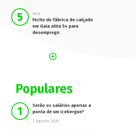
19:14
Fecho de fábrica de calçado
em Gaia atira 54 para
desemprego
Populares
Serão os salários apenas a
ponta de um icebergue?
3 Agosto 2026