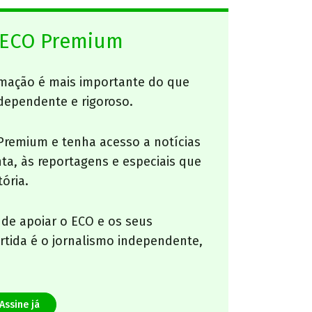
 ECO Premium
mação é mais importante do que
dependente e rigoroso.
Premium e tenha acesso a notícias
nta, às reportagens e especiais que
ória.
 de apoiar o ECO e os seus
artida é o jornalismo independente,
Assine já