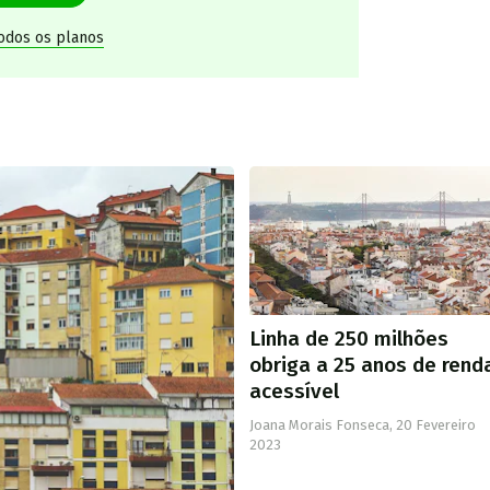
todos os planos
Linha de 250 milhões
obriga a 25 anos de rend
acessível
Joana Morais Fonseca,
20 Fevereiro
2023