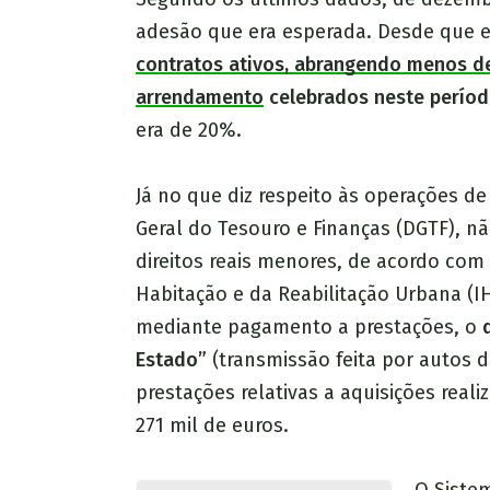
adesão que era esperada. Desde que e
contratos ativos, abrangendo menos d
arrendamento
celebrados neste perío
era de 20%.
Já no que diz respeito às operações d
Geral do Tesouro e Finanças (DGTF), nã
direitos reais menores, de acordo com
Habitação e da Reabilitação Urbana (IH
mediante pagamento a prestações, o
Estado”
(transmissão feita por autos 
prestações relativas a aquisições rea
271 mil de euros.