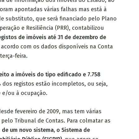
ma de Informação dos Imóveis do Estado, ao
foram apontadas várias falhas mas está à
e substituto, que será financiado pelo Plano
eração e Resiliência (PRR), contabilizou
egistos de imóveis até 31 de dezembro de
acordo com os dados disponíveis na Conta
erça-feira.
eito a imóveis do tipo edificado e 7.758
 dos registos estão incompletos, ou seja,
e e/ou à ocupação.
esde fevereiro de 2009, mas tem várias
elo Tribunal de Contas. Para colmatar as
 de um novo sistema, o Sistema de