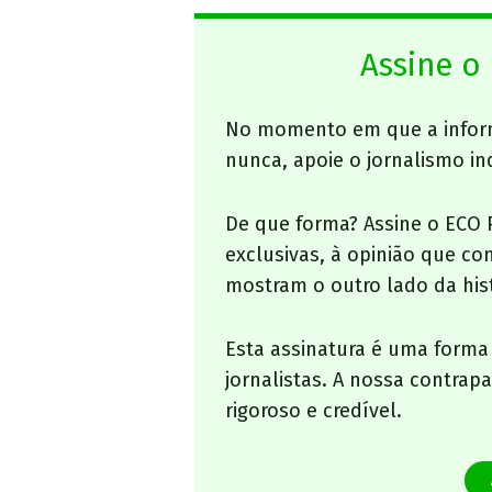
Assine o
No momento em que a infor
nunca, apoie o jornalismo in
De que forma? Assine o ECO 
exclusivas, à opinião que co
mostram o outro lado da hist
Esta assinatura é uma forma
jornalistas. A nossa contrap
rigoroso e credível.