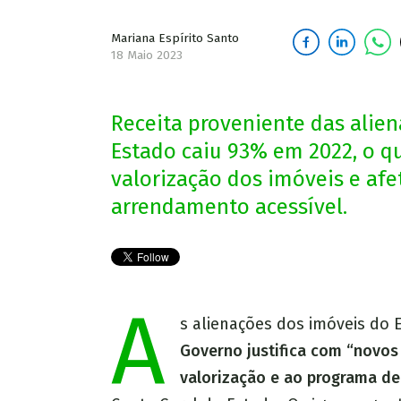
Mariana Espírito Santo
18 Maio 2023
Receita proveniente das alien
Estado caiu 93% em 2022, o qu
valorização dos imóveis e af
arrendamento acessível.
A
s alienações dos imóveis do
Governo justifica com “novos
valorização e ao programa de