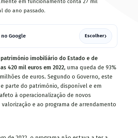
lmente em funcionamento conta 27 mil
nal do ano passado.
›
a no Google
Escolher
 património imobiliário do Estado e de
nas 420 mil euros em 2022,
uma queda de 93%
1 milhões de euros. Segundo o Governo, este
e parte do património, disponível e em
 afeto à operacionalização de novos
 valorização e ao programa de arrendamento
o de 2022, o programa não estava a ter a