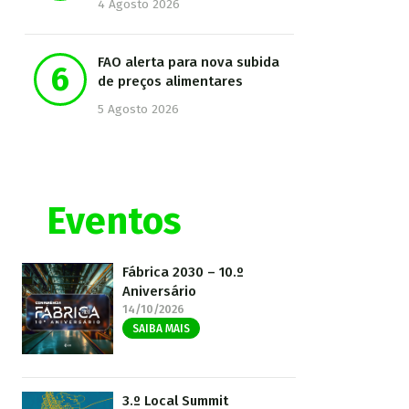
4 Agosto 2026
FAO alerta para nova subida
de preços alimentares
5 Agosto 2026
Eventos
Fábrica 2030 – 10.º
Aniversário
14/10/2026
SAIBA MAIS
3.º Local Summit