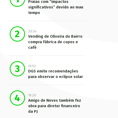
Praias com “impactos
significativos” devido ao mau
tempo
20:24
Vending de Oliveira do Bairro
compra fábrica de copos e
café
19:52
DGS emite recomendações
para observar o eclipse solar
19:20
Amigo de Neves também fez
obra para diretor financeiro
da PJ