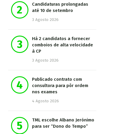
Candidaturas prolongadas
até 10 de setembro
3 Agosto 2026
Há 2 candidatos a fornecer
comboios de alta velocidade
à CP
3 Agosto 2026
Publicado contrato com
consultora para pôr ordem
nos exames
4 Agosto 2026
TML escolhe Albano Jerónimo
para ser “Dono do Tempo”