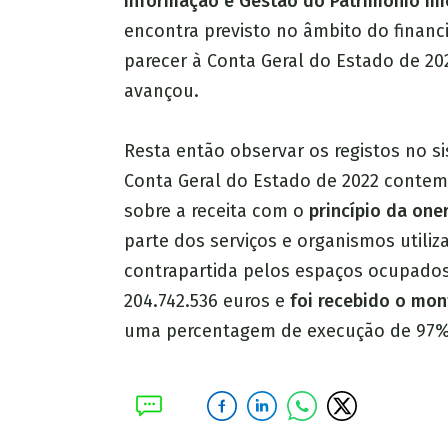
Informação e Gestão do Património Imob
encontra previsto no âmbito do finan
parecer à Conta Geral do Estado de 20
avançou.
Resta então observar os registos no 
Conta Geral do Estado de 2022 conte
sobre a receita com o
princípio da one
parte dos serviços e organismos utili
contrapartida pelos espaços ocupados”
204.742.536 euros e
foi recebido o mon
uma percentagem de execução de 97%