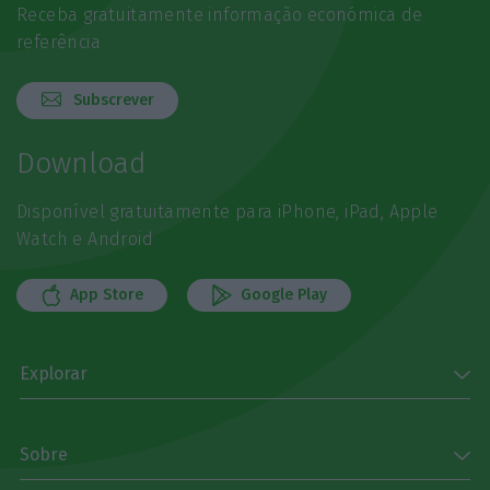
Receba gratuitamente informação económica de
referência
Subscrever
Download
Disponível gratuitamente para iPhone, iPad, Apple
Watch e Android
App Store
Google Play
Explorar
Sobre