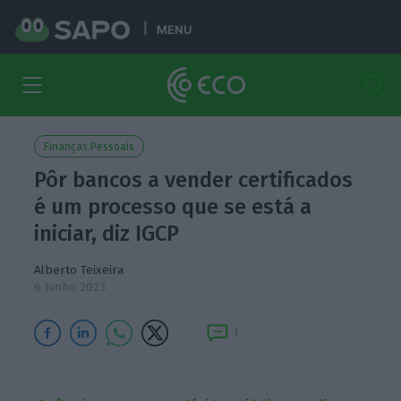
MENU
Finanças Pessoais
Pôr bancos a vender certificados
é um processo que se está a
iniciar, diz IGCP
Alberto Teixeira
6 Junho 2023
1