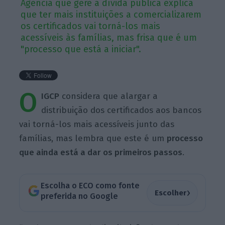
Agência que gere a dívida pública explica
que ter mais instituições a comercializarem
os certificados vai torná-los mais
acessíveis às famílias, mas frisa que é um
"processo que está a iniciar".
O
IGCP
considera que alargar a
distribuição dos certificados aos bancos
vai torná-los mais acessíveis junto das
famílias, mas lembra que este é um
processo
que ainda está a dar os primeiros passos
.
Escolha o ECO como fonte
›
Escolher
preferida no Google