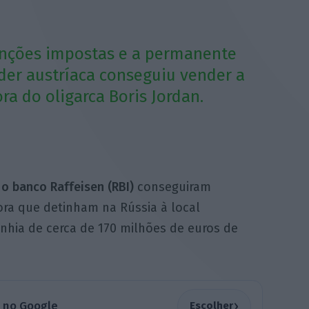
anções impostas e a permanente
íder austríaca conseguiu vender a
ra do oligarca Boris Jordan.
 o banco Raffeisen (RBI)
conseguiram
ra que detinham na Rússia à local
hia de cerca de 170 milhões de euros de
›
a no Google
Escolher