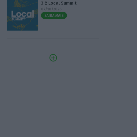
3.º Local Summit
07/10/2026
SAIBA MAIS