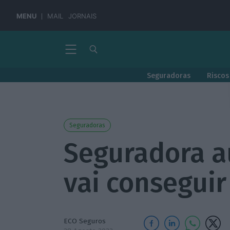
MENU
MAIL
JORNAIS
Seguradoras
Riscos
Seguradoras
Seguradora a
vai conseguir
ECO Seguros