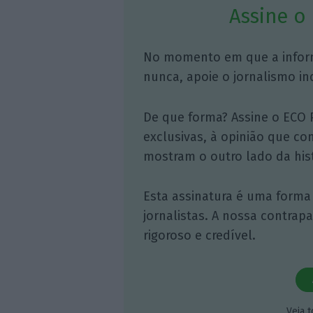
Assine o
No momento em que a infor
nunca, apoie o jornalismo in
De que forma? Assine o ECO 
exclusivas, à opinião que co
mostram o outro lado da hist
Esta assinatura é uma forma
jornalistas. A nossa contrap
rigoroso e credível.
Veja 