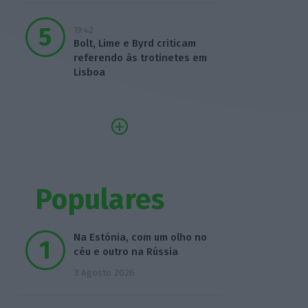
19:42
Bolt, Lime e Byrd criticam
referendo às trotinetes em
Lisboa
Populares
Na Estónia, com um olho no
céu e outro na Rússia
3 Agosto 2026