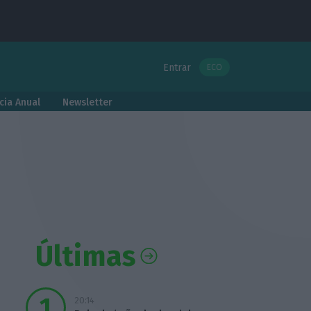
Entrar
ECO
cia Anual
Newsletter
Últimas
20:14