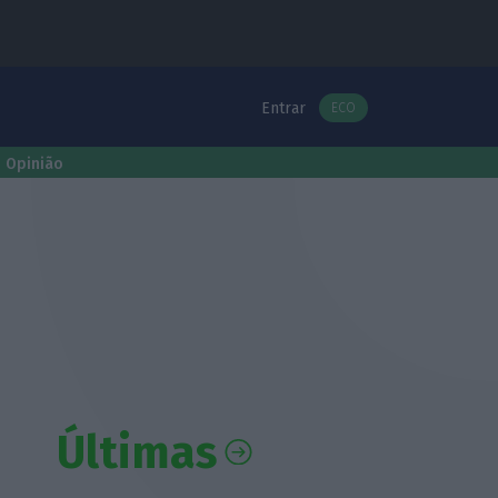
Entrar
ECO
Opinião
Últimas