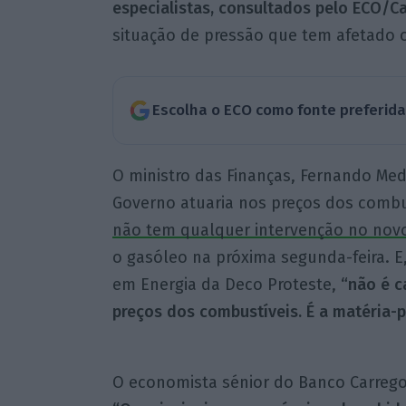
especialistas, consultados pelo ECO/Ca
situação de pressão que tem afetado 
Escolha o ECO como fonte preferid
O ministro das Finanças, Fernando Med
Governo atuaria nos preços dos combu
não tem qualquer intervenção no no
o gasóleo na próxima segunda-feira. E, 
em Energia da Deco Proteste,
“não é c
preços dos combustíveis. É a matéria-
O economista sénior do Banco Carrego