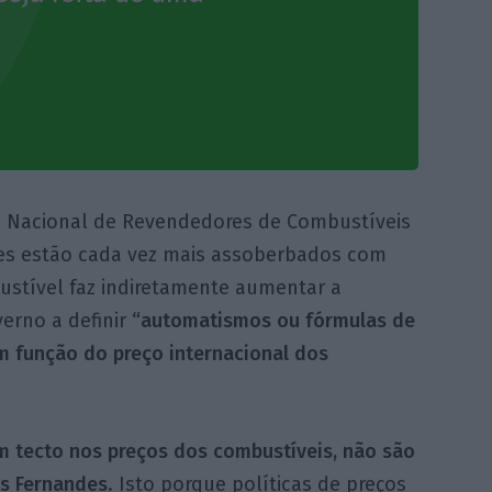
ão Nacional de Revendedores de Combustíveis
es estão cada vez mais assoberbados com
stível faz indiretamente aumentar a
verno a definir
“automatismos ou fórmulas de
m função do preço internacional dos
m tecto nos preços dos combustíveis, não são
os Fernandes
. Isto porque políticas de preços