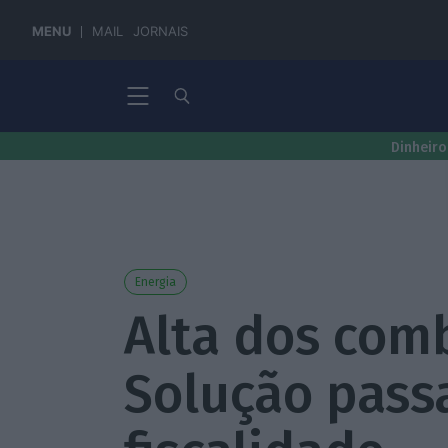
MENU
MAIL
JORNAIS
Dinheiro
Energia
Alta dos com
Solução pass