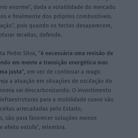
ro enorme”, dada a volatilidade do mercado
os e finalmente dos próprios combustíveis.
inflação”, pois quando os tectos desaparecem,
turar receitas, defende.
a Pedro Silva,
“é necessária uma revisão de
tendo em mente a transição energética mas
ma justa”
, em vez de continuar a reagir.
eja a atuação em situações de oscilação do
nomia vai descarbonizando. O investimento
 infraestruturas para a mobilidade suave são
eceitas arrecadadas pelo Estado,
 são para favorecer soluções menos
efeito estufa”, relembra.