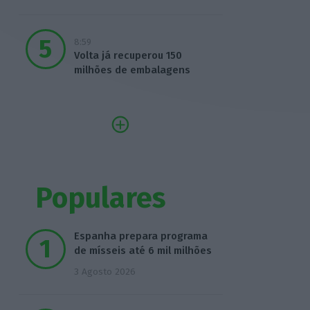
8:59
Volta já recuperou 150
milhões de embalagens
Populares
Espanha prepara programa
de mísseis até 6 mil milhões
3 Agosto 2026