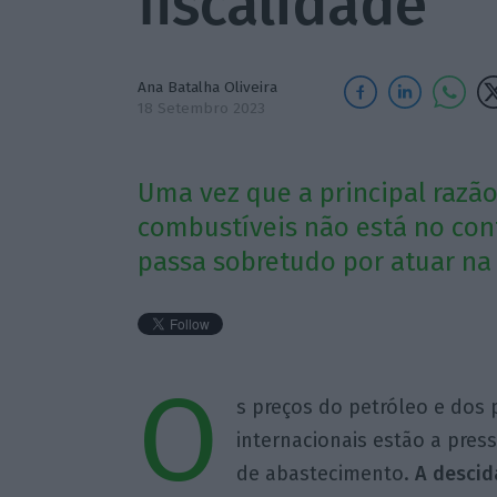
fiscalidade
Ana Batalha Oliveira
18 Setembro 2023
Uma vez que a principal razã
combustíveis não está no cont
passa sobretudo por atuar na f
O
s preços do petróleo e dos
internacionais estão a pres
de abastecimento.
A descid