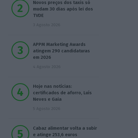
Novos preços dos taxis só
mudam 30 dias após lei dos
TVDE
3 Agosto 2026
APPM Marketing Awards
atingem 290 candidaturas
em 2026
4 Agosto 2026
Hoje nas notícias:
certificados de aforro, Luís
Neves e Gaia
5 Agosto 2026
Cabaz alimentar volta a subir
e atinge 253,6 euros