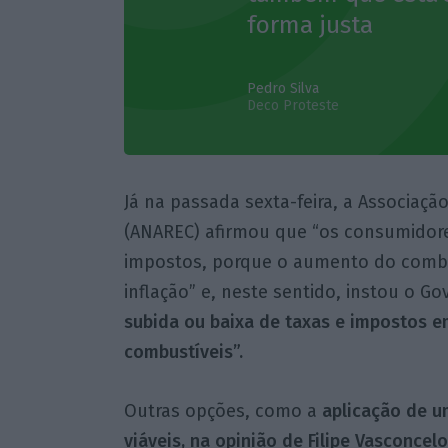
forma justa
Pedro Silva
Deco Proteste
Já na passada sexta-feira, a Associaç
(ANAREC) afirmou que “os consumidor
impostos, porque o aumento do combu
inflação” e, neste sentido, instou o Go
subida ou baixa de taxas e impostos e
combustíveis”.
Outras opções, como a
aplicação de u
viáveis, na opinião de Filipe Vasconcel