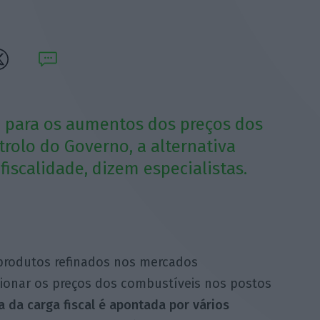
o para os aumentos dos preços dos
rolo do Governo, a alternativa
iscalidade, dizem especialistas.
 produtos refinados nos mercados
sionar os preços dos combustíveis nos postos
a da carga fiscal é apontada por vários