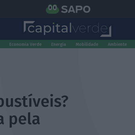
Economia Verde
Energia
Mobilidade
Ambiente
bustíveis?
a pela