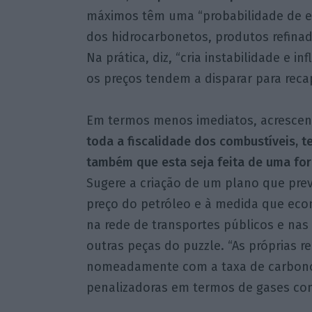
máximos têm uma “probabilidade de er
dos hidrocarbonetos, produtos refinad
Na prática, diz, “cria instabilidade e 
os preços tendem a disparar para recap
Em termos menos imediatos, acrescent
toda a fiscalidade dos combustíveis, 
também que esta seja feita de uma for
Sugere a criação de um plano que prev
preço do petróleo e à medida que eco
na rede de transportes públicos e nas
outras peças do puzzle. “As próprias r
nomeadamente com a taxa de carbono,
penalizadoras em termos de gases com 