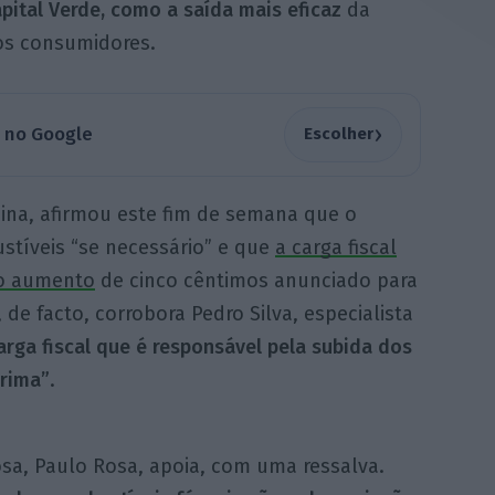
pital Verde, como a saída mais eficaz
da
os consumidores.
›
a no Google
Escolher
ina, afirmou este fim de semana que o
stíveis “se necessário” e que
a carga fiscal
vo aumento
de cinco cêntimos anunciado para
de facto, corrobora Pedro Silva, especialista
arga fiscal que é responsável pela subida dos
prima”
.
sa, Paulo Rosa, apoia, com uma ressalva.