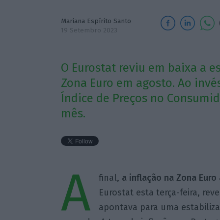
Mariana Espírito Santo
19 Setembro 2023
O Eurostat reviu em baixa a e
Zona Euro em agosto. Ao invés
Índice de Preços no Consumid
mês.
A
final,
a inflação na Zona Euro
Eurostat esta terça-feira, re
apontava para uma estabiliz