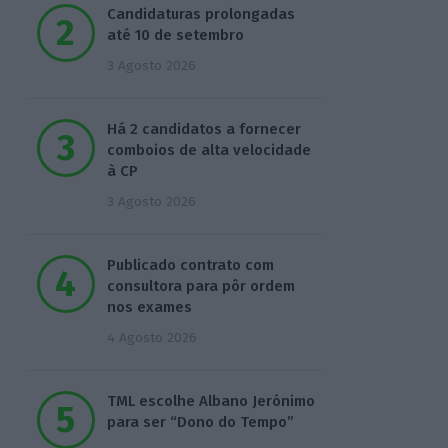
Candidaturas prolongadas
até 10 de setembro
3 Agosto 2026
Há 2 candidatos a fornecer
comboios de alta velocidade
à CP
3 Agosto 2026
Publicado contrato com
consultora para pôr ordem
nos exames
4 Agosto 2026
TML escolhe Albano Jerónimo
para ser “Dono do Tempo”