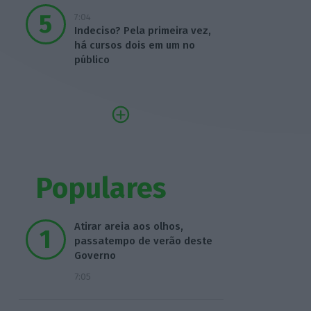
7:04
Indeciso? Pela primeira vez,
há cursos dois em um no
público
Populares
Atirar areia aos olhos,
passatempo de verão deste
Governo
7:05