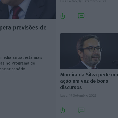
Luís Leitão,
19 Setembro 2023
upera previsões de
a média anual está mais
ças no Programa de
enciar cenário
Moreira da Silva pede ma
ação em vez de bons
discursos
Lusa,
19 Setembro 2023