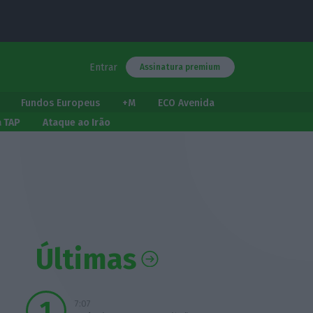
Entrar
Assinatura premium
Fundos Europeus
+M
ECO Avenida
a TAP
Ataque ao Irão
Últimas
7:07