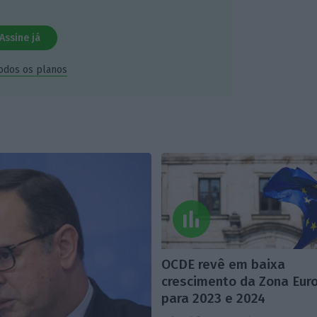
Assine já
todos os planos
OCDE revê em baixa
crescimento da Zona Eur
para 2023 e 2024