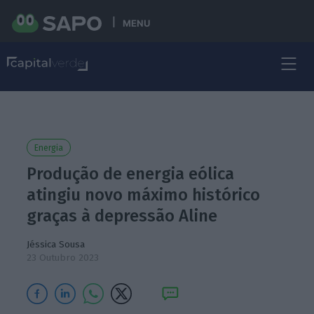
MENU
Energia
Produção de energia eólica
atingiu novo máximo histórico
graças à depressão Aline
Jéssica Sousa
23 Outubro 2023