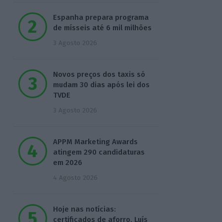
Espanha prepara programa
de mísseis até 6 mil milhões
3 Agosto 2026
Novos preços dos taxis só
mudam 30 dias após lei dos
TVDE
3 Agosto 2026
APPM Marketing Awards
atingem 290 candidaturas
em 2026
4 Agosto 2026
Hoje nas notícias:
certificados de aforro, Luís