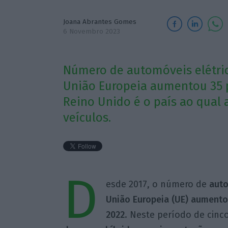
Joana Abrantes Gomes
6 Novembro 2023
Número de automóveis elétric
União Europeia aumentou 35 p
Reino Unido é o país ao qual 
veículos.
D
esde 2017, o número de
auto
União Europeia (UE) aumentou
2022
. Neste período de cinc