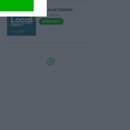
3.º Local Summit
07/10/2026
SAIBA MAIS