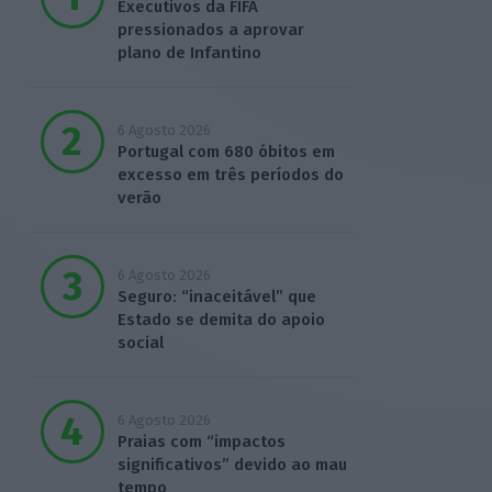
Executivos da FIFA
pressionados a aprovar
plano de Infantino
6 Agosto 2026
Portugal com 680 óbitos em
excesso em três períodos do
verão
6 Agosto 2026
Seguro: “inaceitável” que
Estado se demita do apoio
social
6 Agosto 2026
Praias com “impactos
significativos” devido ao mau
tempo