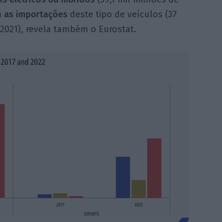
m as importações
deste tipo de veículos (37
 2021), revela também o Eurostat.