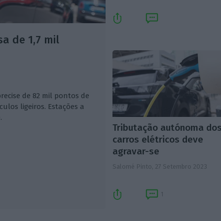
a de 1,7 mil
recise de 82 mil pontos de
ulos ligeiros. Estações a
.
Tributação autónoma do
carros elétricos deve
agravar-se
Salomé Pinto,
27 Setembro 2023
1