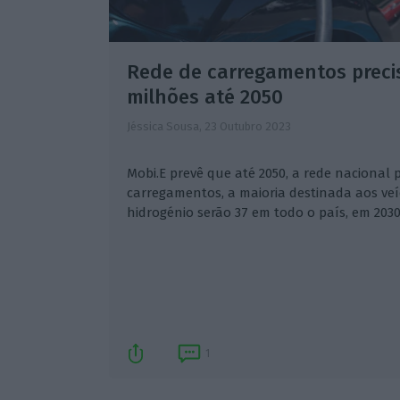
Rede de carregamentos precis
milhões até 2050
Jéssica Sousa,
23 Outubro 2023
Mobi.E prevê que até 2050, a rede nacional p
carregamentos, a maioria destinada aos veíc
hidrogénio serão 37 em todo o país, em 2030
1