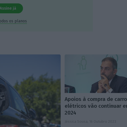
Assine já
todos os planos
Apoios à compra de carr
elétricos vão continuar 
2024
Jéssica Sousa,
16 Outubro 2023