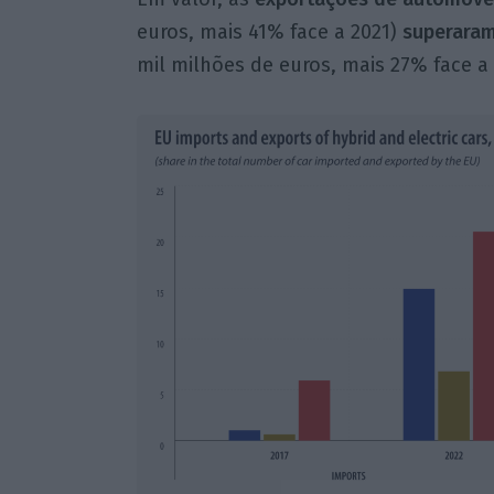
euros, mais 41% face a 2021)
superara
mil milhões de euros, mais 27% face a