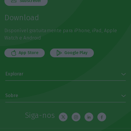
Subscrever
Download
Disponível gratuitamente para iPhone, iPad, Apple
Watch e Android
App Store
Google Play
Explorar
Sobre
Siga-nos