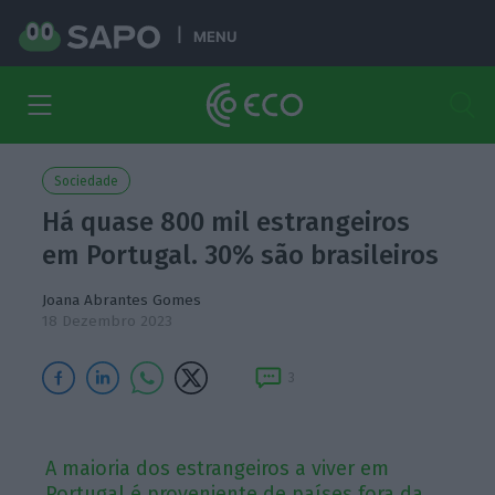
MENU
Sociedade
Há quase 800 mil estrangeiros
em Portugal. 30% são brasileiros
Joana Abrantes Gomes
18 Dezembro 2023
3
A maioria dos estrangeiros a viver em
Portugal é proveniente de países fora da