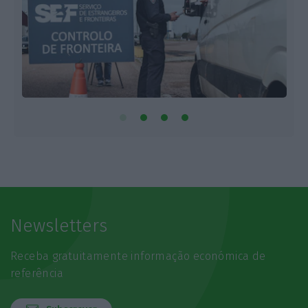
Newsletters
Receba gratuitamente informação económica de
referência