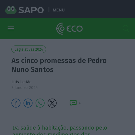
MENU
Legislativas 2024
As cinco promessas de Pedro
Nuno Santos
Luís Leitão
7 Janeiro 2024
4
Da saúde à habitação, passando pelo
aumento dos rendimentos dos