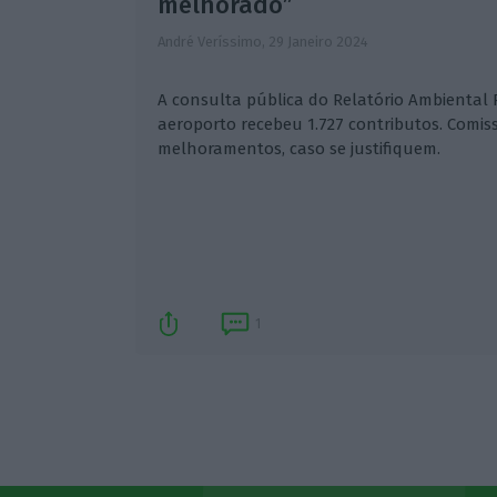
melhorado”
André Veríssimo,
29 Janeiro 2024
A consulta pública do Relatório Ambiental 
aeroporto recebeu 1.727 contributos. Comis
melhoramentos, caso se justifiquem.
1