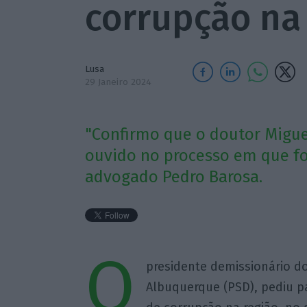
corrupção na
Lusa
29 Janeiro 2024
"Confirmo que o doutor Migue
ouvido no processo em que foi
advogado Pedro Barosa.
O
presidente demissionário d
Albuquerque (PSD), pediu p