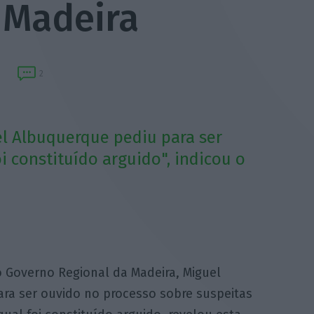
 Madeira
2
l Albuquerque pediu para ser
 constituído arguido", indicou o
o Governo Regional da Madeira, Miguel
ara ser ouvido no processo sobre suspeitas