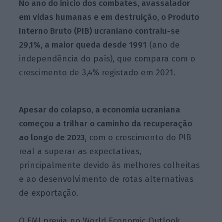
No ano do início dos combates, avassalador
em vidas humanas e em destruição, o Produto
Interno Bruto (PIB) ucraniano contraiu-se
29,1%, a maior queda desde 1991
(ano de
independência do país), que compara com o
crescimento de 3,4% registado em 2021.
Apesar do colapso, a economia ucraniana
começou a trilhar o caminho da recuperação
ao longo de 2023
, com o crescimento do PIB
real a superar as expectativas,
principalmente devido às melhores colheitas
e ao desenvolvimento de rotas alternativas
de exportação.
O FMI previa no World Economic Outlook