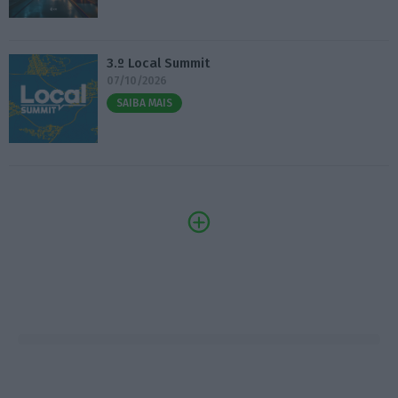
3.º Local Summit
07/10/2026
SAIBA MAIS