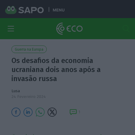
MENU
Guerra na Europa
Os desafios da economia
ucraniana dois anos após a
invasão russa
Lusa
24 Fevereiro 2024
1