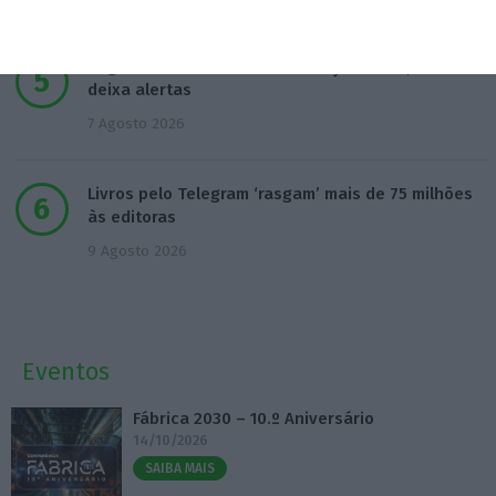
Seguro dá “luz verde” à Prestação Única, mas
deixa alertas
7 Agosto 2026
Livros pelo Telegram ‘rasgam’ mais de 75 milhões
às editoras
9 Agosto 2026
Eventos
Fábrica 2030 – 10.º Aniversário
14/10/2026
SAIBA MAIS