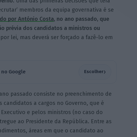
verno
. Uma das primeiras decisões que terá
ecrutar’ membros da equipa governativa é se
ado por António Costa
, no ano passado, que
o prévia dos candidatos a ministros ou
por lei, mas deverá ser forçado a fazê-lo em
›
a no Google
Escolher
 ano passado consiste no preenchimento de
s candidatos a cargos no Governo, que é
 Executivo e pelos ministros (no caso do
tregue ao Presidente da República. Entre as
endimentos, áreas em que o candidato ao