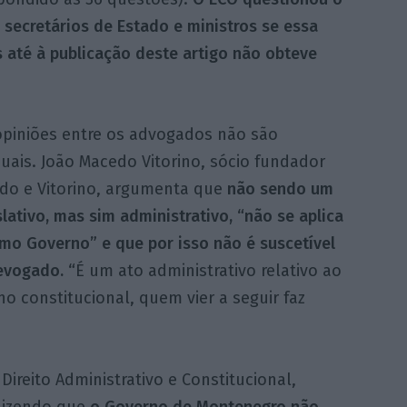
ecretários de Estado e ministros se essa
 até à publicação deste artigo não obteve
opiniões entre os advogados não são
uais. João Macedo Vitorino, sócio fundador
do e Vitorino, argumenta que
não sendo um
slativo, mas sim administrativo, “não se aplica
mo Governo” e que por isso não é suscetível
evogado. “
É um ato administrativo relativo ao
 constitucional, quem vier a seguir faz
ireito Administrativo e Constitucional,
dizendo que
o Governo de Montenegro não