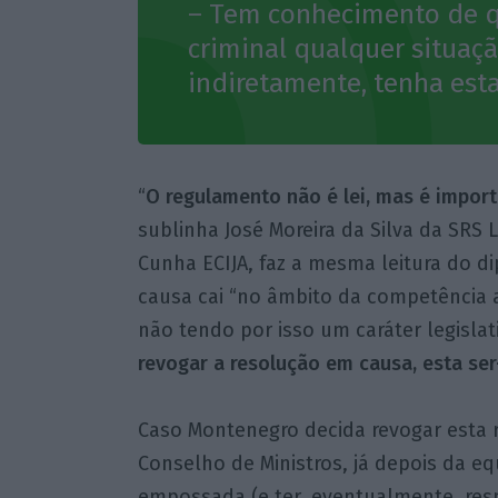
– Tem conhecimento de qu
criminal qualquer situaçã
indiretamente, tenha est
“
O regulamento não é lei, mas é import
sublinha José Moreira da Silva da SRS 
Cunha ECIJA, faz a mesma leitura do 
causa cai “no âmbito da competência ad
não tendo por isso um caráter legislati
revogar a resolução em causa, esta ser-
Caso Montenegro decida revogar esta 
Conselho de Ministros, já depois da eq
empossada (e ter, eventualmente, res