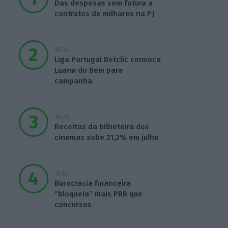
Das despesas sem fatura a
contratos de milhares na PJ
16:34
Liga Portugal Betclic convoca
Luana do Bem para
campanha
16:28
Receitas da bilheteira dos
cinemas sobe 21,2% em julho
16:14
Burocracia financeira
“bloqueia” mais PRR que
concursos