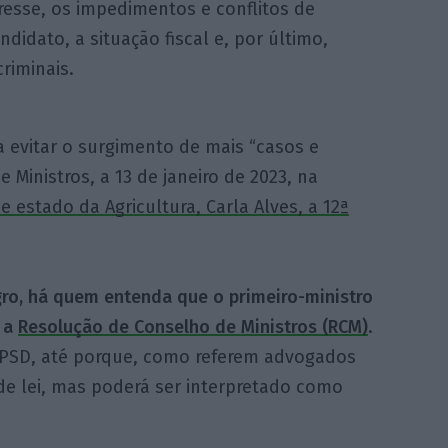
resse, os impedimentos e conflitos de
ndidato, a situação fiscal e, por último,
riminais.
a evitar o surgimento de mais “casos e
 Ministros, a 13 de janeiro de 2023, na
 estado da Agricultura, Carla Alves, a 12ª
ro, há quem entenda que o primeiro-ministro
a a
Resolução de Conselho de Ministros (RCM)
.
do PSD, até porque, como referem advogados
de lei, mas poderá ser interpretado como