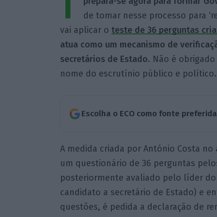
I
prepara-se agora para formar Go
de tomar nesse processo para ‘r
vai aplicar o
teste de 36 perguntas cri
atua como um mecanismo de verificaçã
secretários de Estado
. Não é obrigado 
nome do escrutínio público e político.
Escolha o ECO como fonte preferid
A medida criada por António Costa no
um questionário de 36 perguntas pelo
posteriormente avaliado pelo líder do
candidato a secretário de Estado) e en
questões, é pedida a declaração de r