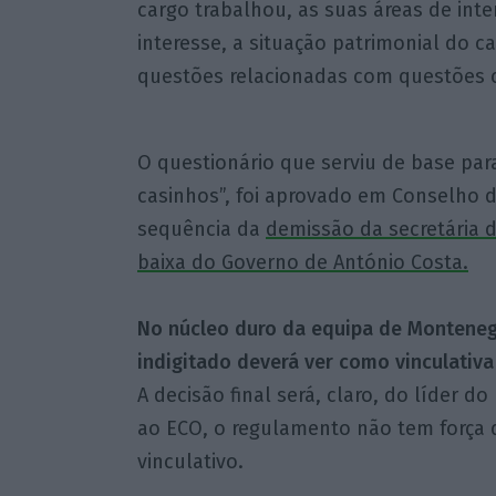
cargo trabalhou, as suas áreas de inte
interesse, a situação patrimonial do ca
questões relacionadas com questões c
O questionário que serviu de base par
casinhos”, foi aprovado em Conselho de
sequência da
demissão da secretária de
baixa do Governo de António Costa.
No núcleo duro da equipa de Monteneg
indigitado deverá ver como vinculativ
A decisão final será, claro, do líder 
ao ECO, o regulamento não tem força 
vinculativo.