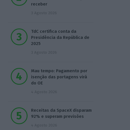
receber
3 Agosto 2026
TdC certifica conta da
Presidência da República de
2025
3 Agosto 2026
Mau tempo: Pagamento por
isenção das portagens virá
do OE
4 Agosto 2026
Receitas da SpaceX disparam
92% e superam previsões
4 Agosto 2026