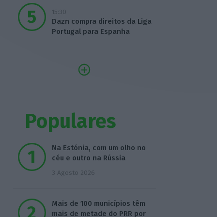
15:30
Dazn compra direitos da Liga
Portugal para Espanha
Populares
Na Estónia, com um olho no
céu e outro na Rússia
3 Agosto 2026
Mais de 100 municípios têm
mais de metade do PRR por