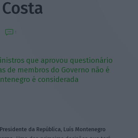
 Costa
1
inistros que aprovou questionário
icas de membros do Governo não é
ontenegro é considerada
 Presidente da República, Luís Montenegro