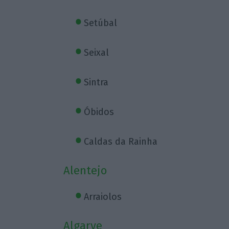
Setúbal
Seixal
Sintra
Óbidos
Caldas da Rainha
Alentejo
Arraiolos
Algarve