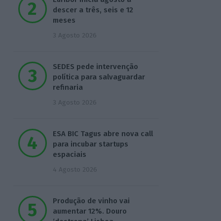
descer a três, seis e 12
meses
3 Agosto 2026
SEDES pede intervenção
política para salvaguardar
refinaria
3 Agosto 2026
ESA BIC Tagus abre nova call
para incubar startups
espaciais
4 Agosto 2026
Produção de vinho vai
aumentar 12%. Douro