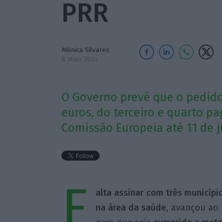
PRR
Mónica Silvares
8 Maio 2024
O Governo prevê que o pedido
euros, do terceiro e quarto pa
Comissão Europeia até 11 de 
F
alta assinar com três municípi
na área da saúde
, avançou ao 