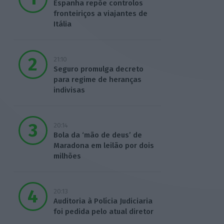
Espanha repõe controlos
fronteiriços a viajantes de
Itália
21:10
Seguro promulga decreto
para regime de heranças
indivisas
20:14
Bola da ‘mão de deus’ de
Maradona em leilão por dois
milhões
20:13
Auditoria à Polícia Judiciaria
foi pedida pelo atual diretor