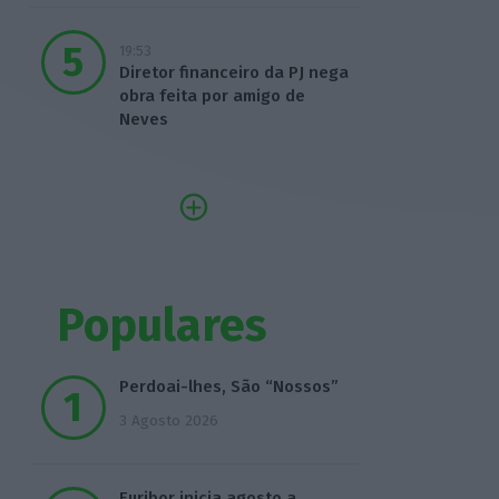
19:53
Diretor financeiro da PJ nega
obra feita por amigo de
Neves
Populares
Perdoai-lhes, São “Nossos”
3 Agosto 2026
Euribor inicia agosto a