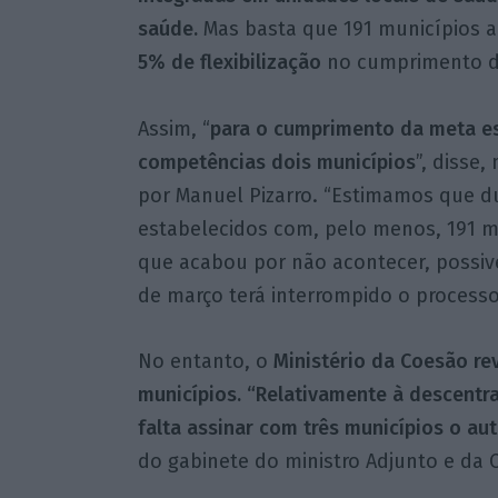
saúde.
Mas basta que 191 municípios a
5% de flexibilização
no cumprimento d
Assim, “
para o cumprimento da meta est
competências dois municípios
”, disse,
por Manuel Pizarro. “Estimamos que d
estabelecidos com, pelo menos, 191 m
que acabou por não acontecer, possive
de março terá interrompido o processo
No entanto, o
Ministério da Coesão rev
municípios. “Relativamente à descentr
falta assinar com três municípios o aut
do gabinete do ministro Adjunto e da C