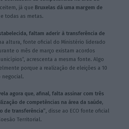
ceitem, já que
Bruxelas dá uma margem de
e todas as metas.
abelecida, faltam aderir à transferência de
 na altura, fonte oficial do Ministério liderado
urante o mês de março existam acordos
unicípios”, acrescenta a mesma fonte. Algo
lmente porque a realização de eleições a 10
 negocial.
ela agora que, afinal, falta assinar com três
alização de competências na área da saúde,
o de transferência”
, disse ao ECO fonte oficial
oesão Territorial.