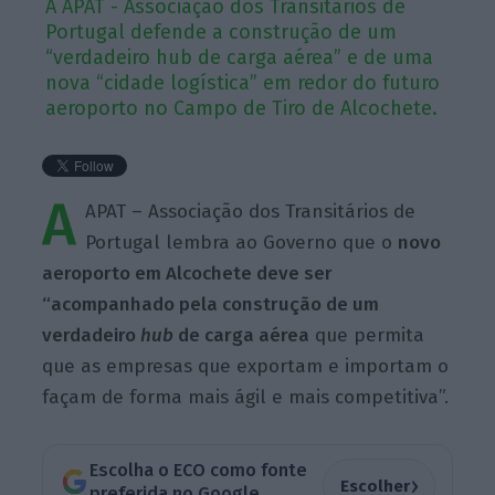
A APAT - Associação dos Transitários de
Portugal defende a construção de um
“verdadeiro hub de carga aérea” e de uma
nova “cidade logística” em redor do futuro
aeroporto no Campo de Tiro de Alcochete.
A
APAT – Associação dos Transitários de
Portugal lembra ao Governo que o
novo
aeroporto em Alcochete deve ser
“acompanhado pela construção de um
verdadeiro
hub
de carga aérea
que permita
que as empresas que exportam e importam o
façam de forma mais ágil e mais competitiva”.
Escolha o ECO como fonte
›
Escolher
preferida no Google