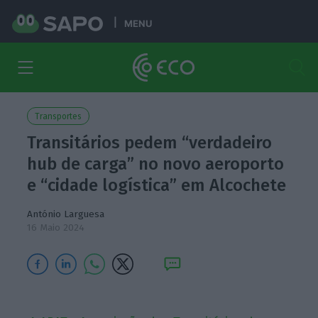
MENU
Transportes
Transitários pedem “verdadeiro
hub de carga” no novo aeroporto
e “cidade logística” em Alcochete
António Larguesa
16 Maio 2024