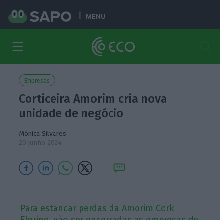
MENU
Empresas
Corticeira Amorim cria nova
unidade de negócio
Mónica Silvares
20 Junho 2024
Para estancar perdas da Amorim Cork
Floring, vão ser encerradas as empresas de