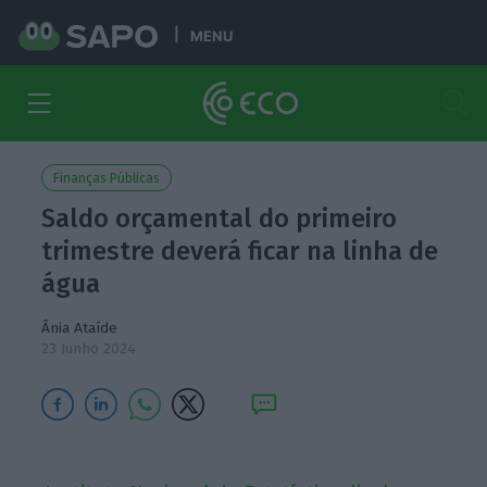
MENU
Finanças Públicas
Saldo orçamental do primeiro
trimestre deverá ficar na linha de
água
Ânia Ataíde
23 Junho 2024