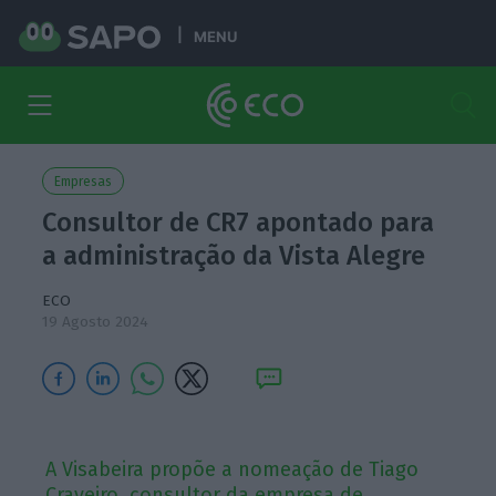
MENU
Empresas
Consultor de CR7 apontado para
a administração da Vista Alegre
ECO
19 Agosto 2024
A Visabeira propõe a nomeação de Tiago
Craveiro, consultor da empresa de