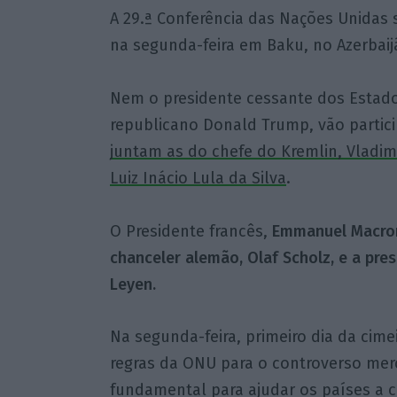
A 29.ª Conferência das Nações Unidas 
na segunda-feira em Baku, no Azerbaijão
Nem o presidente cessante dos Estado
republicano Donald Trump, vão partic
juntam as do chefe do Kremlin, Vladimir 
Luiz Inácio Lula da Silva
.
O Presidente francês,
Emmanuel Macron
chanceler alemão, Olaf Scholz, e a pre
Leyen.
Na segunda-feira, primeiro dia da cime
regras da ONU para o controverso mer
fundamental para ajudar os países a c