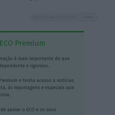
https://eco.sapo.pt/2024/11/12/guterres-pede-tributacao-da-aviacao-e-do-transporte-maritimo/
Copiar
 ECO Premium
mação é mais importante do que
dependente e rigoroso.
Premium e tenha acesso a notícias
nta, às reportagens e especiais que
ória.
 de apoiar o ECO e os seus