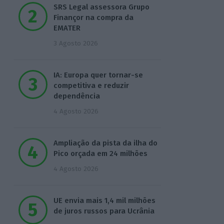
SRS Legal assessora Grupo
Finançor na compra da
EMATER
3 Agosto 2026
IA: Europa quer tornar-se
competitiva e reduzir
dependência
4 Agosto 2026
Ampliação da pista da ilha do
Pico orçada em 24 milhões
4 Agosto 2026
UE envia mais 1,4 mil milhões
de juros russos para Ucrânia