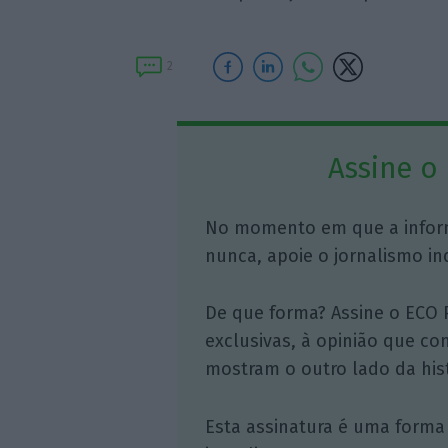
2
Assine o
No momento em que a infor
nunca, apoie o jornalismo in
De que forma? Assine o ECO 
exclusivas, à opinião que co
mostram o outro lado da hist
Esta assinatura é uma forma