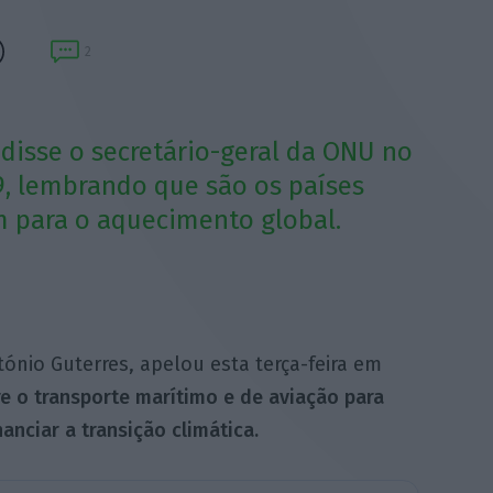
2
disse o secretário-geral da ONU no
9, lembrando que são os países
 para o aquecimento global.
tónio Guterres, apelou esta terça-feira em
e o transporte marítimo e de aviação para
anciar a transição climática.