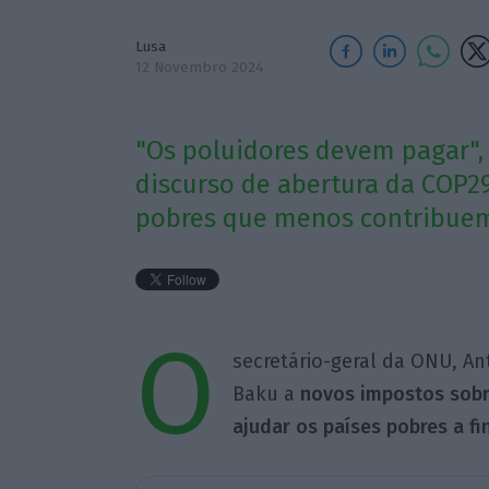
Lusa
12 Novembro 2024
"Os poluidores devem pagar", 
discurso de abertura da COP2
pobres que menos contribuem
O
secretário-geral da ONU, An
Baku a
novos impostos sobr
ajudar os países pobres a fin