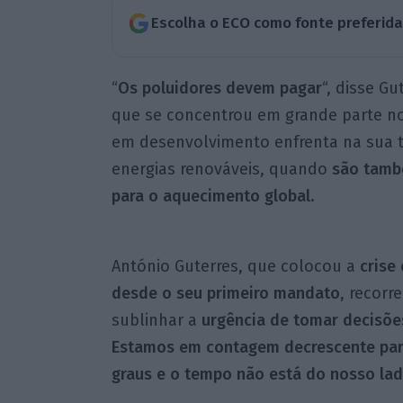
Escolha o ECO como fonte preferid
“
Os poluidores devem pagar
“, disse G
que se concentrou em grande parte n
em desenvolvimento enfrenta na sua t
energias renováveis, quando
são tamb
para o aquecimento global
.
António Guterres, que colocou a
crise 
desde o seu primeiro mandato
, recorr
sublinhar a
urgência de tomar decisõe
Estamos em contagem decrescente para
graus e o tempo não está do nosso la