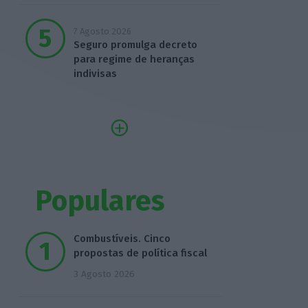
7 Agosto 2026
Seguro promulga decreto
para regime de heranças
indivisas
Populares
Combustíveis. Cinco
propostas de política fiscal
3 Agosto 2026