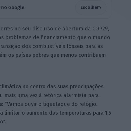
›
a no Google
Escolher
uterres no seu discurso de abertura da COP29,
os problemas de financiamento que o mundo
ransição dos combustíveis fósseis para as
ém os países pobres que menos contribuem
climática no centro das suas preocupações
eu mais uma vez à retórica alarmista para
s
: “Vamos ouvir o tiquetaque do relógio.
 limitar o aumento das temperaturas para 1,5
do
“.