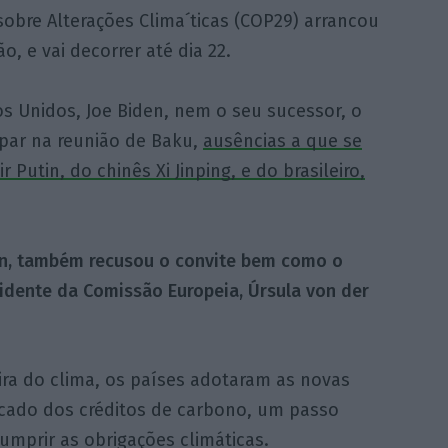
sobre Alterações Clima´ticas (COP29) arrancou
, e vai decorrer até dia 22.
s Unidos, Joe Biden, nem o seu sucessor, o
ipar na reunião de Baku,
ausências a que se
Putin, do chinês Xi Jinping, e do brasileiro,
, também recusou o convite bem como o
sidente da Comissão Europeia, Úrsula von der
ira do clima, os países adotaram as novas
cado dos créditos de carbono, um passo
umprir as obrigações climáticas.