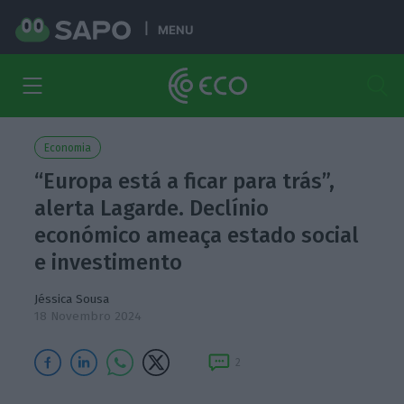
MENU
Economia
“Europa está a ficar para trás”,
alerta Lagarde. Declínio
económico ameaça estado social
e investimento
Jéssica Sousa
18 Novembro 2024
2