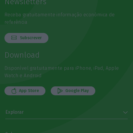
Newsletters
Receba gratuitamente informação económica de
referência
Subscrever
Download
Disponível gratuitamente para iPhone, iPad, Apple
Watch e Android
App Store
Google Play
Explorar