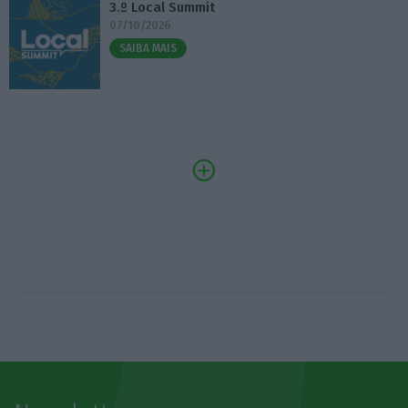
3.º Local Summit
07/10/2026
SAIBA MAIS