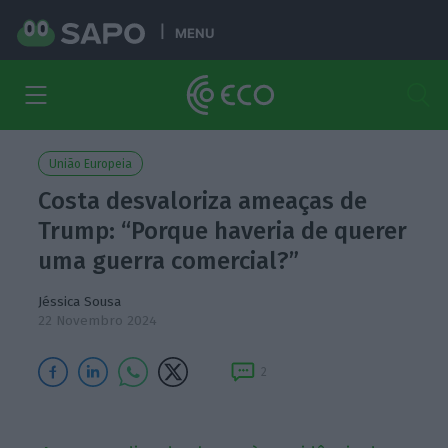
MENU
União Europeia
Costa desvaloriza ameaças de
Trump: “Porque haveria de querer
uma guerra comercial?”
Jéssica Sousa
22 Novembro 2024
2