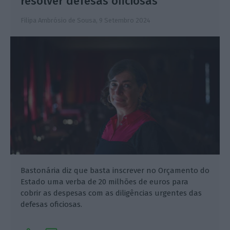
resolver defesas oficiosas
Filipa Ambrósio de Sousa,
9 Setembro 2024
Bastonária diz que basta inscrever no Orçamento do
Estado uma verba de 20 milhões de euros para
cobrir as despesas com as diligências urgentes das
defesas oficiosas.