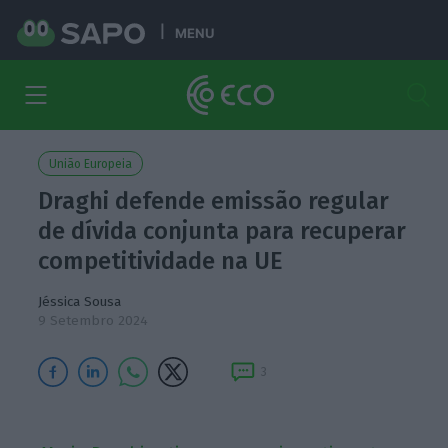
MENU
União Europeia
Draghi defende emissão regular
de dívida conjunta para recuperar
competitividade na UE
Jéssica Sousa
9 Setembro 2024
3