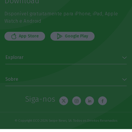
Download
Disponível gratuitamente para iPhone, iPad, Apple
Watch e Android
App Store
Google Play
Explorar
Sobre
Siga-nos
© Copyright ECO 2026 Swipe News, SA. Todos os Direitos Reservados