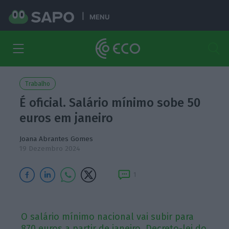
MENU
Trabalho
É oficial. Salário mínimo sobe 50
euros em janeiro
Joana Abrantes Gomes
19 Dezembro 2024
1
O salário mínimo nacional vai subir para
870 euros a partir de janeiro. Decreto-lei do