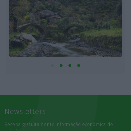
Newsletters
Receba gratuitamente informação económica de