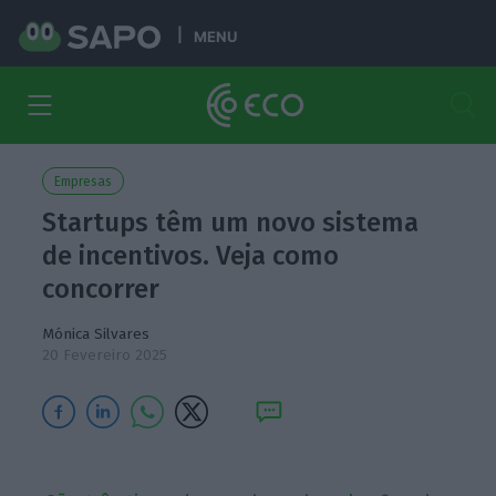
MENU
Empresas
Startups têm um novo sistema
de incentivos. Veja como
concorrer
Mónica Silvares
20 Fevereiro 2025