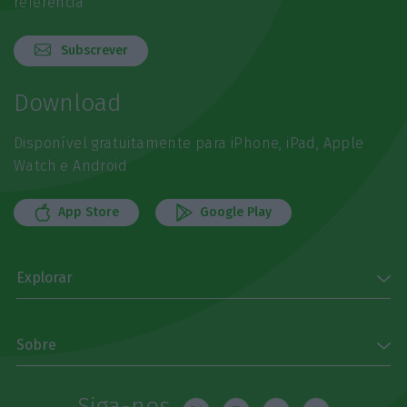
referência
Subscrever
Download
Disponível gratuitamente para iPhone, iPad, Apple
Watch e Android
App Store
Google Play
Explorar
Sobre
Siga-nos