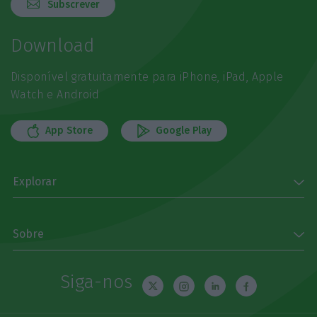
Subscrever
Download
Disponível gratuitamente para iPhone, iPad, Apple
Watch e Android
App Store
Google Play
Explorar
Sobre
Siga-nos