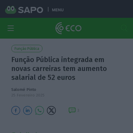
MENU
Função Pública
Função Pública integrada em
novas carreiras tem aumento
salarial de 52 euros
Salomé Pinto
25 Fevereiro 2025
3