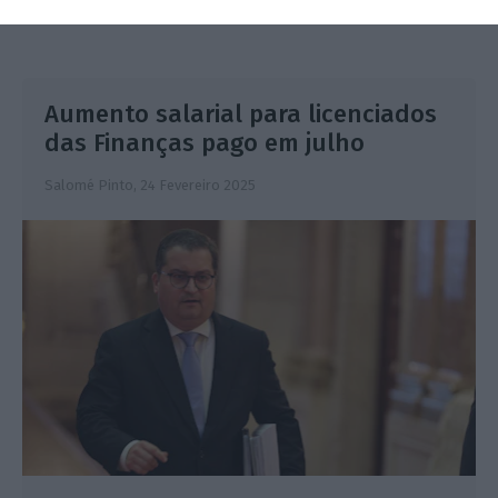
Aumento salarial para licenciados
das Finanças pago em julho
Salomé Pinto,
24 Fevereiro 2025