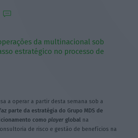
 operações da multinacional sob
sso estratégico no processo de
sa a operar a partir desta semana sob a
az parte da estratégia do Grupo MDS de
osicionamento como
player
global
na
onsultoria de risco e gestão de benefícios na