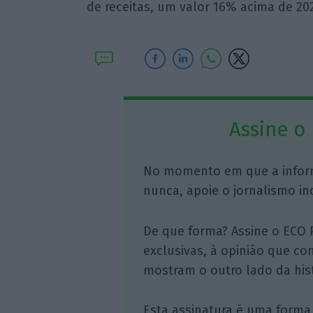
de receitas, um valor 16% acima de 2
Assine o
No momento em que a infor
nunca, apoie o jornalismo in
De que forma? Assine o ECO 
exclusivas, à opinião que co
mostram o outro lado da hist
Esta assinatura é uma forma