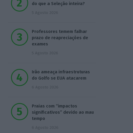
do que a Seleção inteira?
5 Agosto 2026
Professores temem falhar
prazo de reapreciações de
exames
5 Agosto 2026
Irão ameaça infraestruturas
do Golfo se EUA atacarem
6 Agosto 2026
Praias com “impactos
significativos” devido ao mau
tempo
6 Agosto 2026