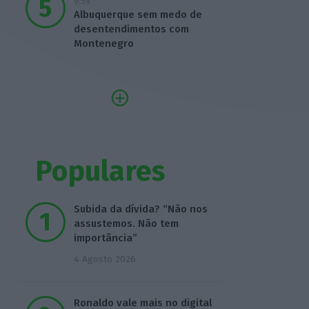
9:59
Albuquerque sem medo de
desentendimentos com
Montenegro
Populares
Subida da dívida? “Não nos
assustemos. Não tem
importância”
4 Agosto 2026
Ronaldo vale mais no digital