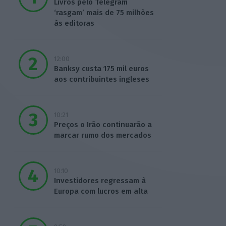
Livros pelo Telegram
‘rasgam’ mais de 75 milhões
às editoras
12:00
Banksy custa 175 mil euros
aos contribuintes ingleses
10:21
Preços o Irão continuarão a
marcar rumo dos mercados
10:10
Investidores regressam à
Europa com lucros em alta