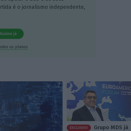
artida é o jornalismo independente,
Assine já
todos os planos
Grupo MDS já
EXCLUSIVO