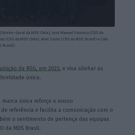
 (Diretor-Geral da MDS Chile), José Manuel Fonseca (CEO do
az (CFO da MDS Chile), Ariel Couto (CEO da MDS Brasil) e Caio
 Brasil).
uisição da RSG, em 2023,
e visa alinhar as
dentidade única.
 marca única reforça o nosso
e referência e facilita a comunicação com o
mbém o sentimento de pertença das equipas
O da MDS Brasil.