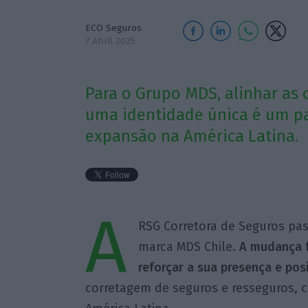
ECO Seguros
7 Abril 2025
Para o Grupo MDS, alinhar as
uma identidade única é um pa
expansão na América Latina.
A
RSG Corretora de Seguros pas
marca MDS Chile.
A mudança f
reforçar a sua presença e p
corretagem de seguros e resseguros, c