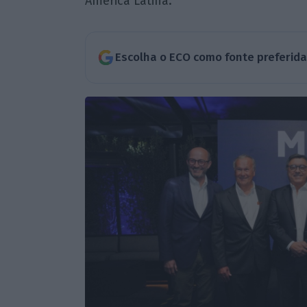
América Latina.
Escolha o ECO como fonte preferid