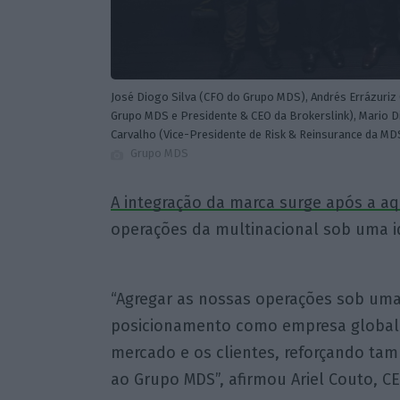
José Diogo Silva (CFO do Grupo MDS), Andrés Errázuriz
Grupo MDS e Presidente & CEO da Brokerslink), Mario Di
Carvalho (Vice-Presidente de Risk & Reinsurance da MDS
Grupo MDS
A integração da marca surge após a aq
operações da multinacional sob uma i
“Agregar as nossas operações sob uma
posicionamento como empresa global d
mercado e os clientes, reforçando ta
ao Grupo MDS”, afirmou Ariel Couto, CE