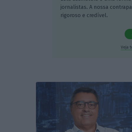
jornalistas. A nossa contrap
rigoroso e credível.
Veja 