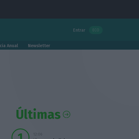
Entrar
ECO
cia Anual
Newsletter
Últimas
12:06