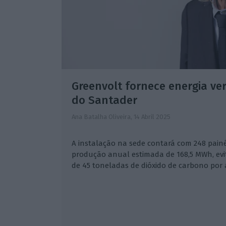
Greenvolt fornece energia ve
do Santader
Ana Batalha Oliveira,
14 Abril 2025
A instalação na sede contará com 248 painé
produção anual estimada de 168,5 MWh, evi
de 45 toneladas de dióxido de carbono por 