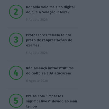
Ronaldo vale mais no digital
do que a Seleção inteira?
5 Agosto 2026
Professores temem falhar
prazo de reapreciações de
exames
5 Agosto 2026
Irão ameaça infraestruturas
do Golfo se EUA atacarem
6 Agosto 2026
Praias com “impactos
significativos” devido ao mau
tempo