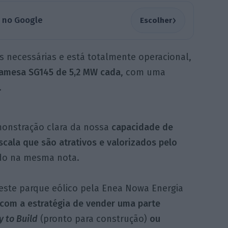
›
a no Google
Escolher
as necessárias e está totalmente operacional,
Gamesa SG145 de 5,2 MW cada
, com uma
.
monstração clara da nossa
capacidade de
scala que são atrativos e valorizados pelo
ado na mesma nota.
deste parque eólico pela Enea Nowa Energia
 com a estratégia de vender uma parte
 to Build
(pronto para construção)
ou