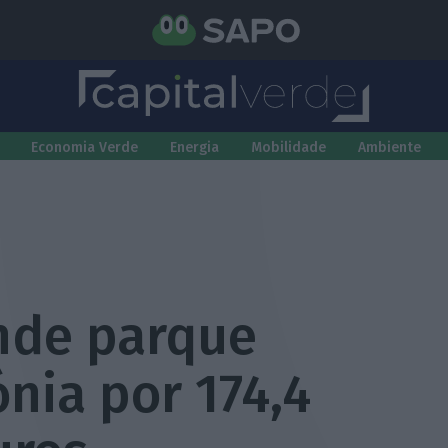
Economia Verde
Energia
Mobilidade
Ambiente
nde parque
ónia por 174,4