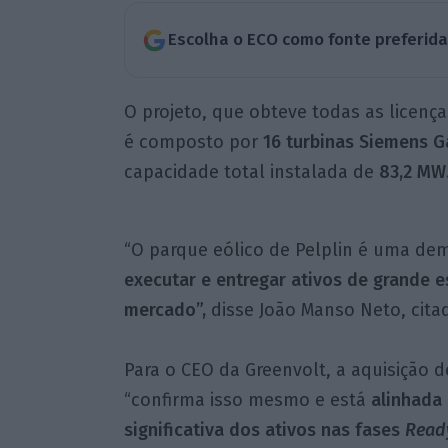
Escolha o ECO como fonte preferid
O projeto, que obteve todas as licenç
é composto por
16 turbinas Siemens 
capacidade total instalada de
83,2 MW
“O parque eólico de Pelplin é uma de
executar e entregar ativos de grande e
mercado”
,
disse João Manso Neto, cit
Para o CEO da Greenvolt, a aquisição 
“confirma isso mesmo e está
alinhada
significativa dos ativos nas fases
Ready