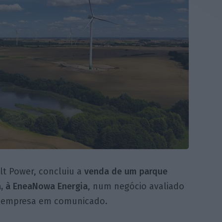
lt Power, concluiu a
venda de um parque
ia, à EneaNowa Energia
, num negócio avaliado
a empresa em comunicado.