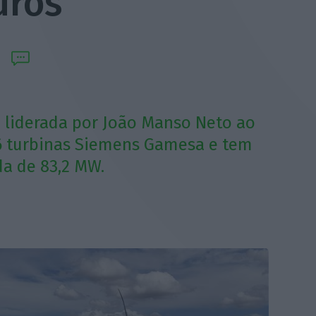
uros
 liderada por João Manso Neto ao
6 turbinas Siemens Gamesa e tem
da de 83,2 MW.