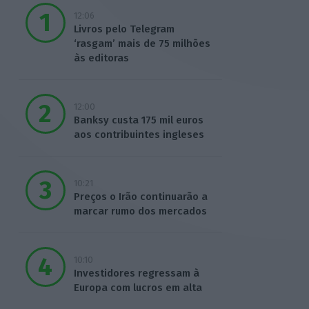
12:06
Livros pelo Telegram
‘rasgam’ mais de 75 milhões
às editoras
12:00
Banksy custa 175 mil euros
aos contribuintes ingleses
10:21
Preços o Irão continuarão a
marcar rumo dos mercados
10:10
Investidores regressam à
Europa com lucros em alta