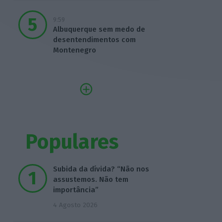
9:59
Albuquerque sem medo de
desentendimentos com
Montenegro
Populares
Subida da dívida? “Não nos
assustemos. Não tem
importância”
4 Agosto 2026