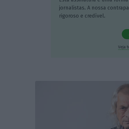
jornalistas. A nossa contrap
rigoroso e credível.
Veja 