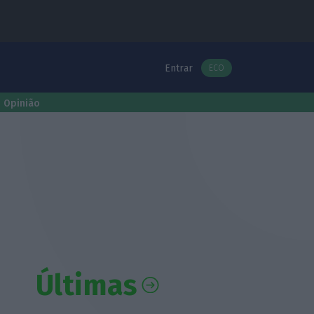
Entrar
ECO
Opinião
Últimas