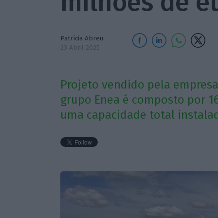
milhões de e
Patrícia Abreu
23 Abril 2025
Projeto vendido pela empresa
grupo Enea é composto por 1
uma capacidade total instala