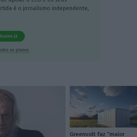
artida é o jornalismo independente,
Assine já
todos os planos
Greenvolt faz “maior