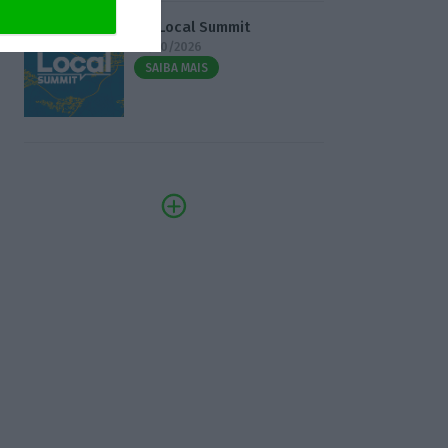
3.º Local Summit
07/10/2026
SAIBA MAIS