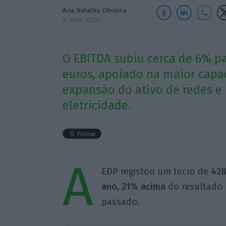
Ana Batalha Oliveira
9 Maio 2025
O EBITDA subiu cerca de 6% pa
euros, apoiado na maior capa
expansão do ativo de redes 
eletricidade.
A
EDP registou um lucro de
428
ano, 21% acima
do resultado 
passado.