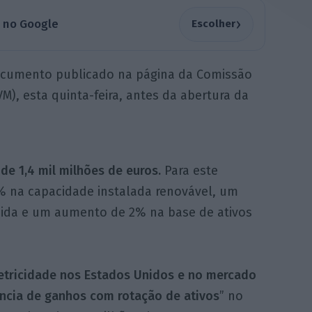
›
a no Google
Escolher
ocumento publicado na página da Comissão
M), esta quinta-feira, antes da abertura da
de 1,4 mil milhões de euros.
Para este
 na capacidade instalada renovável, um
zida e um aumento de 2% na base de ativos
etricidade nos Estados Unidos e no mercado
ncia de ganhos com rotação de ativos
” no