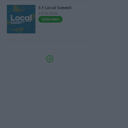
3.º Local Summit
07/10/2026
SAIBA MAIS