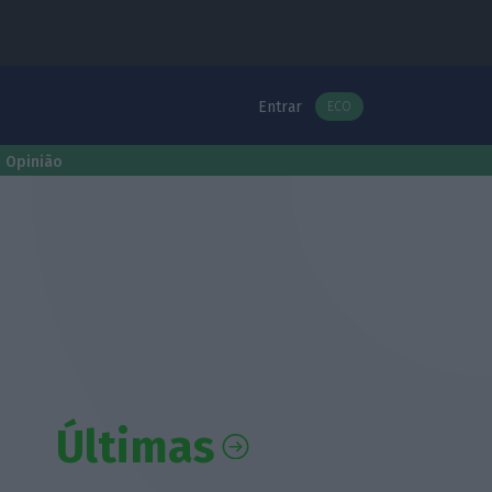
Entrar
ECO
Opinião
Últimas