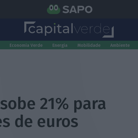
Economia Verde
Energia
Mobilidade
Ambiente
 sobe 21% para
es de euros