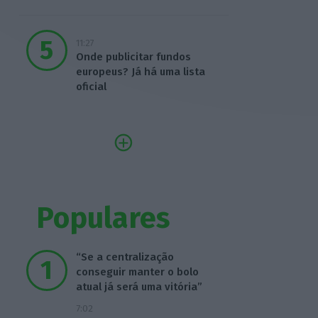
11:27
Onde publicitar fundos
europeus? Já há uma lista
oficial
Populares
“Se a centralização
conseguir manter o bolo
atual já será uma vitória”
7:02