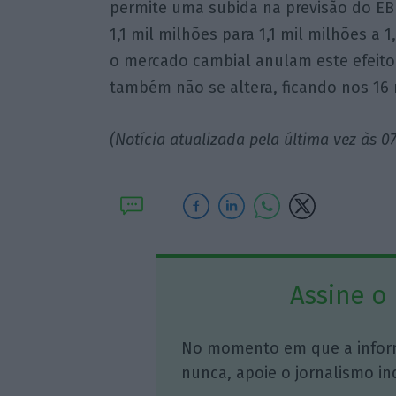
permite uma subida na previsão do EB
1,1 mil milhões para 1,1 mil milhões a 
o mercado cambial anulam este efeito 
também não se altera, ficando nos 16 
(Notícia atualizada pela última vez às 07
Assine o
No momento em que a infor
nunca, apoie o jornalismo in