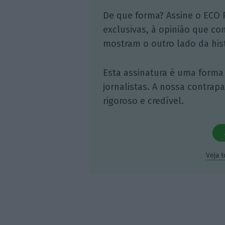
De que forma? Assine o ECO 
exclusivas, à opinião que co
mostram o outro lado da hist
Esta assinatura é uma forma
jornalistas. A nossa contrap
rigoroso e credível.
Veja 