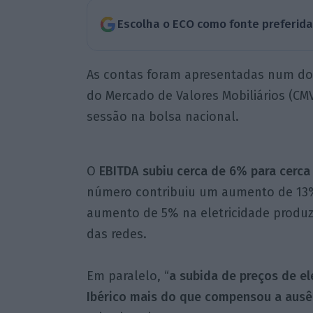
Escolha o ECO como fonte preferid
As contas foram apresentadas num d
do Mercado de Valores Mobiliários (CMV
sessão na bolsa nacional.
O
EBITDA subiu cerca de 6% para cerca 
número contribuiu um aumento de 13%
aumento de 5% na eletricidade produ
das redes.
Em paralelo, “
a subida de preços de
el
Ibérico mais do que compensou a ausê