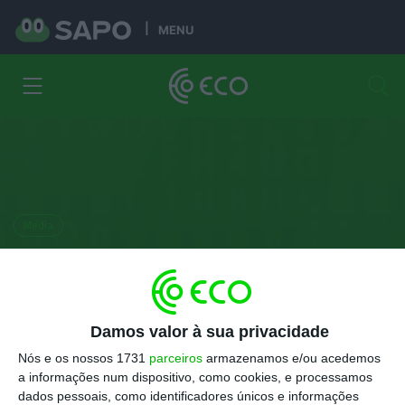
MENU
Media
Todos querem a dona da TVI, mas o
que tem a Media Capital?
Damos valor à sua privacidade
Flávio Nunes
17 Agosto 2020
Nós e os nossos 1731
parceiros
armazenamos e/ou acedemos
a informações num dispositivo, como cookies, e processamos
dados pessoais, como identificadores únicos e informações