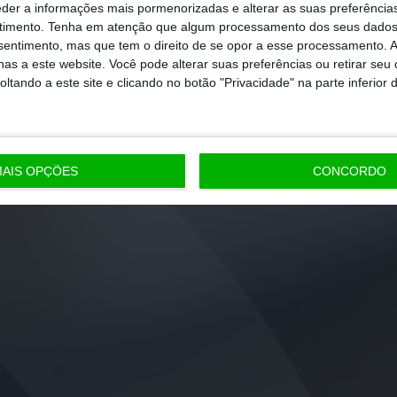
eder a informações mais pormenorizadas e alterar as suas preferência
timento.
Tenha em atenção que algum processamento dos seus dados
nsentimento, mas que tem o direito de se opor a esse processamento. A
as a este website. Você pode alterar suas preferências ou retirar seu
tando a este site e clicando no botão "Privacidade" na parte inferior 
AIS OPÇÕES
CONCORDO