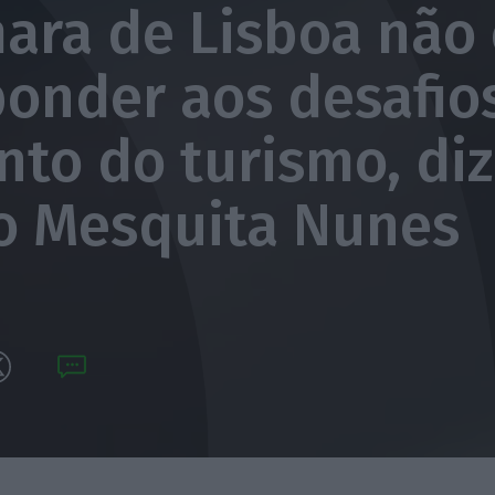
ara de Lisboa não 
ponder aos desafio
to do turismo, diz
o Mesquita Nunes