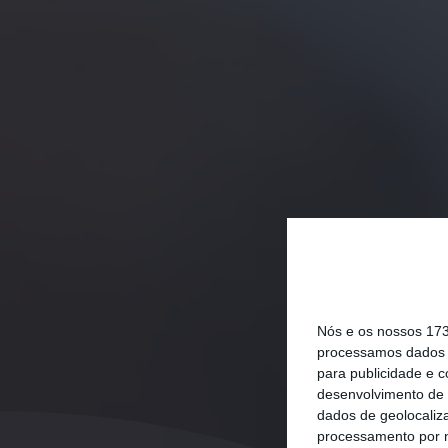
Nós e os nossos 17
processamos dados p
para publicidade e 
desenvolvimento de 
dados de geolocaliza
processamento por n