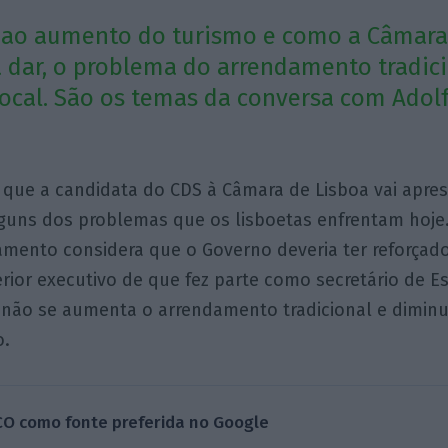
s ao aumento do turismo e como a Câmara
a dar, o problema do arrendamento tradic
ocal. São os temas da conversa com Adol
 que a candidata do CDS à Câmara de Lisboa vai apre
guns dos problemas que os lisboetas enfrentam hoje
mento considera que o Governo deveria ter reforçado
erior executivo de que fez parte como secretário de E
 não se aumenta o arrendamento tradicional e diminu
o.
CO como fonte preferida no Google