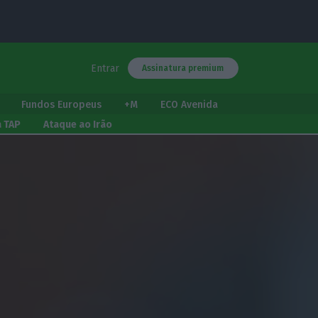
Entrar
Assinatura premium
Fundos Europeus
+M
ECO Avenida
a TAP
Ataque ao Irão